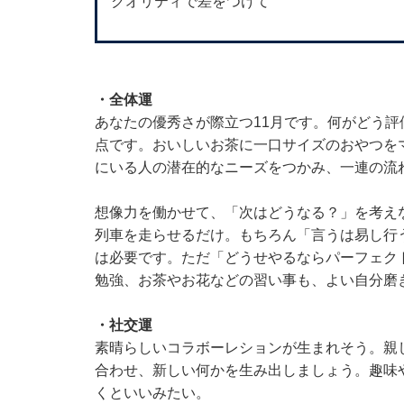
クオリティで差をつけて
・全体運
あなたの優秀さが際立つ11月です。何がどう評
点です。おいしいお茶に一口サイズのおやつを
にいる人の潜在的なニーズをつかみ、一連の流
想像力を働かせて、「次はどうなる？」を考え
列車を走らせるだけ。もちろん「言うは易し行
は必要です。ただ「どうせやるならパーフェク
勉強、お茶やお花などの習い事も、よい自分磨
・社交運
素晴らしいコラボーレションが生まれそう。親
合わせ、新しい何かを生み出しましょう。趣味
くといいみたい。