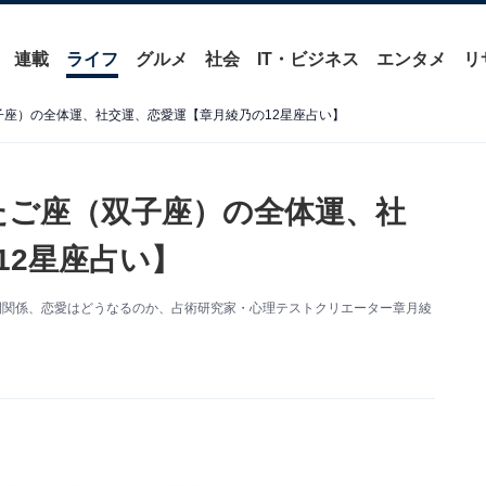
連載
ライフ
グルメ
社会
IT・ビジネス
エンタメ
リ
双子座）の全体運、社交運、恋愛運【章月綾乃の12星座占い】
ふたご座（双子座）の全体運、社
12星座占い】
人間関係、恋愛はどうなるのか、占術研究家・心理テストクリエーター章月綾