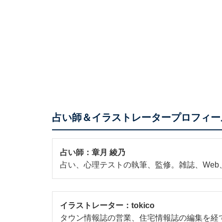
占い師＆イラストレータープロフィー
占い師：
章月 綾乃
占い、心理テストの執筆、監修。雑誌、We
イラストレーター：
tokico
タウン情報誌の営業、住宅情報誌の編集を経