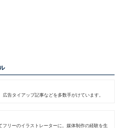
ル
b、広告タイアップ記事などを多数手がけています。
てフリーのイラストレーターに。媒体制作の経験を生