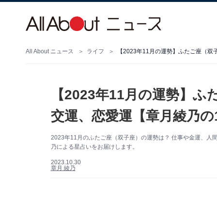
All About ニュース
ライフ
【2023年11月の運勢】ふたご座（
【2023年11月の運勢】
交運、恋愛運【章月綾乃の
2023年11月のふたご座（双子座）の運勢は？ 仕事や金運、
乃による星占いをお届けします。
2023.10.30
章月 綾乃