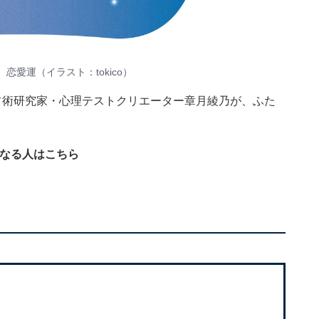
、恋愛運（イラスト：
tokico
）
 占術研究家・心理テストクリエーター章月綾乃が、ふた
になる人はこちら
）