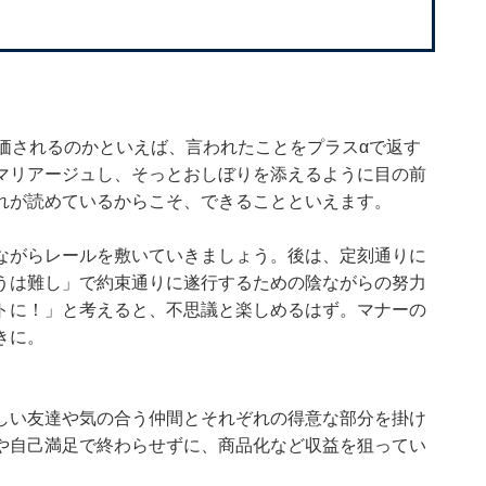
価されるのかといえば、言われたことをプラスαで返す
マリアージュし、そっとおしぼりを添えるように目の前
れが読めているからこそ、できることといえます。
ながらレールを敷いていきましょう。後は、定刻通りに
うは難し」で約束通りに遂行するための陰ながらの努力
トに！」と考えると、不思議と楽しめるはず。マナーの
きに。
しい友達や気の合う仲間とそれぞれの得意な部分を掛け
や自己満足で終わらせずに、商品化など収益を狙ってい