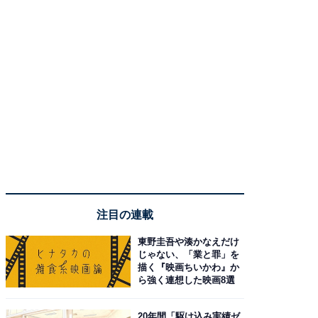
注目の連載
東野圭吾や湊かなえだけ
じゃない、「業と罪」を
描く『映画ちいかわ』か
ら強く連想した映画8選
20年間「駆け込み実績ゼ