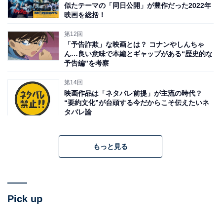
似たテーマの「同日公開」が豊作だった2022年
映画を総括！
第12回
「予告詐欺」な映画とは？ コナンやしんちゃ
ん…良い意味で本編とギャップがある“歴史的な
予告編”を考察
第14回
映画作品は「ネタバレ前提」が主流の時代？
“要約文化”が台頭する今だからこそ伝えたいネ
タバレ論
もっと見る
Pick up