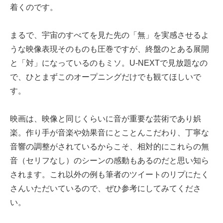
着くのです。
まるで、宇宙のすべてを見た先の「無」を実感させるよ
うな映像表現そのものも圧巻ですが、終盤のとある展開
と「対」になっているのもミソ。U-NEXTで見放題なの
で、ひとまずこのオープニングだけでも観てほしいで
す。
映画は、映像と同じくらいに音が重要な芸術であり娯
楽。作り手が音楽や効果音にとことんこだわり、丁寧な
音響の調整がされているからこそ、相対的にこれらの無
音（セリフなし）のシーンの感動もあるのだと思い知ら
されます。これ以外の例も
筆者のツイート
のリプにたく
さんいただいているので、ぜひ参考にしてみてくださ
い。