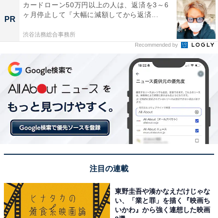
カードローン50万円以上の人は、返済を3～6
ヶ月停止して『大幅に減額してから返済...
PR
渋谷法務総合事務所
Recommended by
注目の連載
東野圭吾や湊かなえだけじゃな
い、「業と罪」を描く『映画ち
いかわ』から強く連想した映画