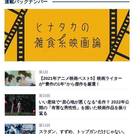
連載バックナンバー
第1回
【2021年アニメ映画ベスト5】映画ライター
が“豊作の1年”から傑作を厳選！
第10回
いい意味で“居心地が悪くなる”名作？ 2022年公
開の「有害な男性性」を描いた映画作品を振り
返る
第11回
スラダン、すずめ、トップガンだけじゃない。