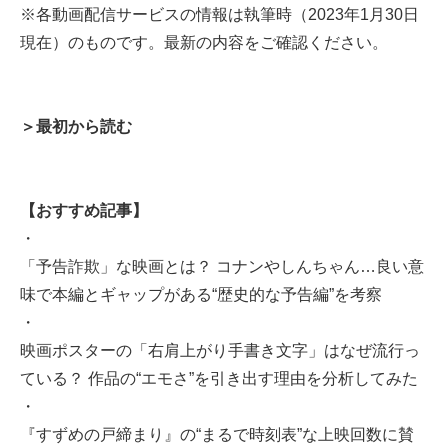
※各動画配信サービスの情報は執筆時（2023年1月30日
現在）のものです。最新の内容をご確認ください。
＞最初から読む
【おすすめ記事】
・
「予告詐欺」な映画とは？ コナンやしんちゃん…良い意
味で本編とギャップがある“歴史的な予告編”を考察
・
映画ポスターの「右肩上がり手書き文字」はなぜ流行っ
ている？ 作品の“エモさ”を引き出す理由を分析してみた
・
『すずめの戸締まり』の“まるで時刻表”な上映回数に賛