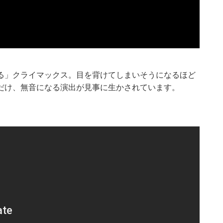
る」クライマックス。目を背けてしまいそうになるほど
だけ、無音になる演出が見事に生かされています。