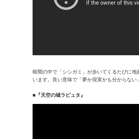
暗闇の中で「シシガミ」が歩いてくるたびに地
います。良い意味で「夢か現実かも分からない
■『天空の城ラピュタ』