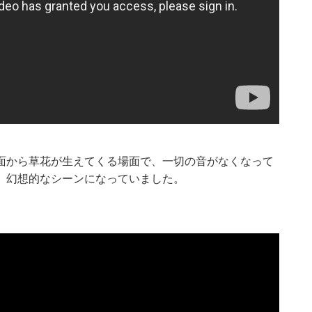
面から草花が生えてくる場面で、一切の音がなくなって
」幻想的なシーンになっていました。