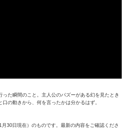
行った瞬間のこと。主人公のパズーがある幻を見たとき
と口の動きから、何を言ったかは分かるはず。
年1月30日現在）のものです。最新の内容をご確認くださ