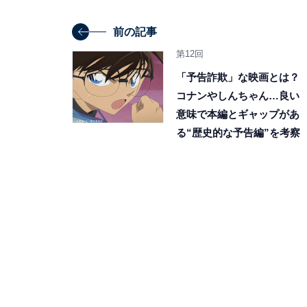
前の記事
第12回
「予告詐欺」な映画とは？
コナンやしんちゃん…良い
意味で本編とギャップがあ
る“歴史的な予告編”を考察