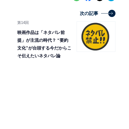
次の記事
第14回
映画作品は「ネタバレ前
提」が主流の時代？ “要約
文化”が台頭する今だからこ
そ伝えたいネタバレ論