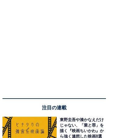
注目の連載
東野圭吾や湊かなえだけ
じゃない、「業と罪」を
描く『映画ちいかわ』か
ら強く連想した映画8選