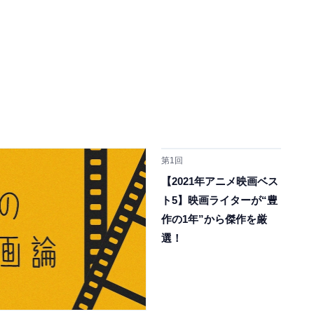
第1回
【2021年アニメ映画ベス
ト5】映画ライターが“豊
作の1年”から傑作を厳
選！