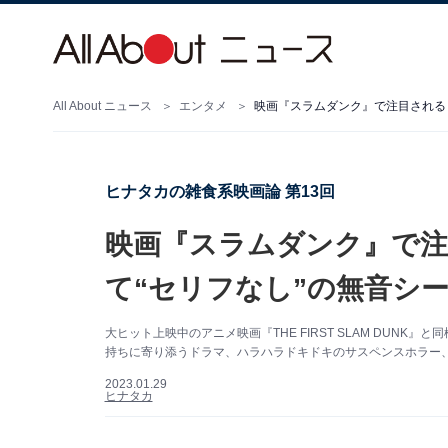
All About ニュース
エンタメ
映画『スラムダンク』で注目される
ヒナタカの雑食系映画論 第13回
映画『スラムダンク』で注
て“セリフなし”の無音シ
大ヒット上映中のアニメ映画『THE FIRST SLAM DUN
持ちに寄り添うドラマ、ハラハラドキドキのサスペンスホラー
2023.01.29
ヒナタカ