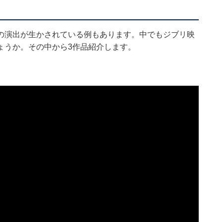
の演出が生かされている例もあります。中でもジブリ映
ょうか。その中から3作品紹介します。