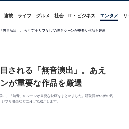
連載
ライフ
グルメ
社会
IT・ビジネス
エンタメ
リ
「無音演出」。あえて“セリフなし”の無音シーンが重要な作品を厳選
目される「無音演出」。あえ
ーンが重要な作品を厳選
K』と同様に、「無音」のシーンが重要な映画をまとめました。聴覚障がい者の気
、ジブリ映画などに分けて紹介します。