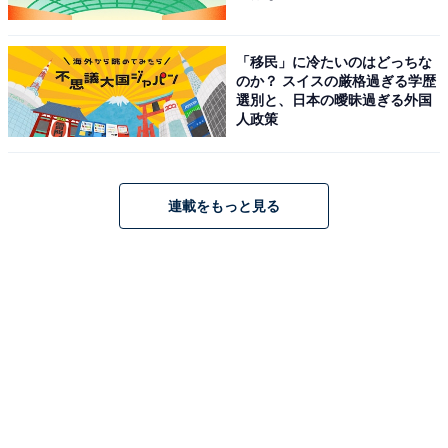
と若葉竜也が、そちらとは異なる（でも似てもいる？）
立場のキャラクターで共演しているのも見どころです。
「移民」に冷たいのはどっちな
のか？ スイスの厳格過ぎる学歴
選別と、日本の曖昧過ぎる外国
人政策
連載をもっと見る
3：『きさらぎ駅 Re：』6月13日公開