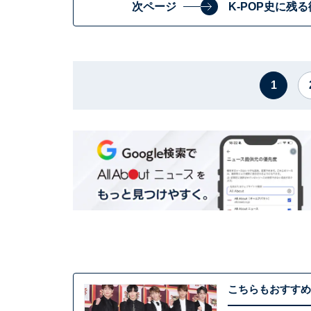
次ページ
K-POP史に
1
こちらもおすすめ