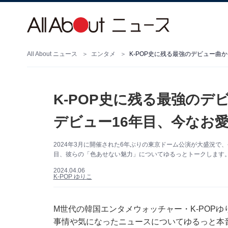
All About ニュース
エンタメ
K-POP史に残る最強の
デビュー16年目、今なお愛
2024年3月に開催された6年ぶりの東京ドーム公演が大盛況で、今
目、彼らの「色あせない魅力」についてゆるっとトークします。
2024.04.06
K-POP ゆりこ
M世代の韓国エンタメウォッチャー・K-POPゆ
事情や気になったニュースについてゆるっと本