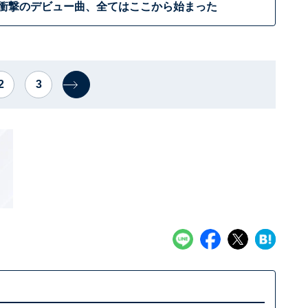
残る衝撃のデビュー曲、全てはここから始まった
2
3