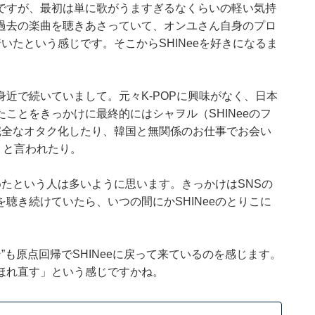
ですが、最初は単に歌がうますぎるなくらいの軽い気持
過去の楽曲を聴きあさっていて、オンユさん自身のプロ
着いたという感じです。そこからSHINeeを好きになるま
近で続いていまして。元々K-POPに興味がなく、日本
ことをきっかけに最終的にはシャヲル（SHINeeのフ
って完全なオタク化したり、韓国と無関係のお仕事でお会い
す」と言われたり。
始めたという人は多いように思います。きっかけはSNSの
聴き続けていたら、いつの間にかSHINeeのとりこに
ン”も原点回帰でSHINeeに戻って来ているのを感じます。
ほれ直す」という感じですかね。