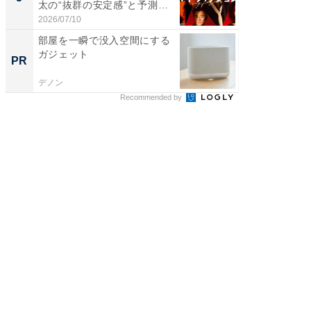
太の“抜群の安定感”と予測
不...
2026/07/10
部屋を一瞬で没入空間にする
ガジェット
PR
デノン
Recommended by