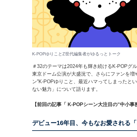
K-POPゆりことZ世代編集者がゆるっとトーク
＃32のテーマは2024年も輝き続けるK-POPグ
東京ドーム公演が大盛況で、さらにファンを増
ン”K-POPゆりこと、最近ハマってしまったとい
ない魅力」について語ります。
【前回の記事「 K-POPシーン大注目の“中小
デビュー16年目、今もなお愛される「S