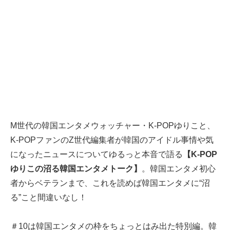
M世代の韓国エンタメウォッチャー・K-POPゆりこと、
K-POPファンのZ世代編集者が韓国のアイドル事情や気
になったニュースについてゆるっと本音で語る
【K-POP
ゆりこの沼る韓国エンタメトーク】
。韓国エンタメ初心
者からベテランまで、これを読めば韓国エンタメに“沼
る”こと間違いなし！
＃10は韓国エンタメの枠をちょっとはみ出た特別編。韓