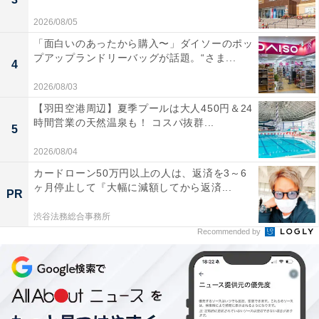
2026/08/05
「面白いのあったから購入〜」ダイソーのポッ
プアップランドリーバッグが話題。“さま...
4
2026/08/03
【羽田空港周辺】夏季プールは大人450円＆24
時間営業の天然温泉も！ コスパ抜群...
5
2026/08/04
カードローン50万円以上の人は、返済を3～6
ヶ月停止して『大幅に減額してから返済...
PR
渋谷法務総合事務所
Recommended by