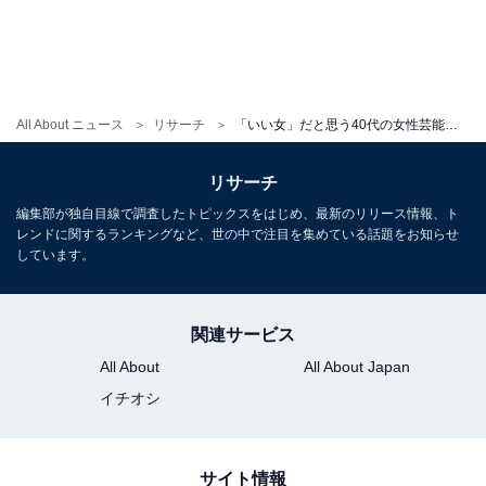
All About ニュース
リサーチ
「いい女」だと思う40代の女性芸能人ランキング！ 2位「米倉涼子」を大差で抑えた1位は？
リサーチ
編集部が独自目線で調査したトピックスをはじめ、最新のリリース情報、ト
レンドに関するランキングなど、世の中で注目を集めている話題をお知らせ
しています。
関連サービス
All About
All About Japan
イチオシ
サイト情報