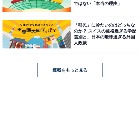
ではない「本当の理由」
「移民」に冷たいのはどっちな
のか？ スイスの厳格過ぎる学歴
選別と、日本の曖昧過ぎる外国
人政策
連載をもっと見る