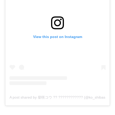
View this post on Instagram
A post shared by 柴咲コウ ?? ???????????? (@ko_shibasaki)