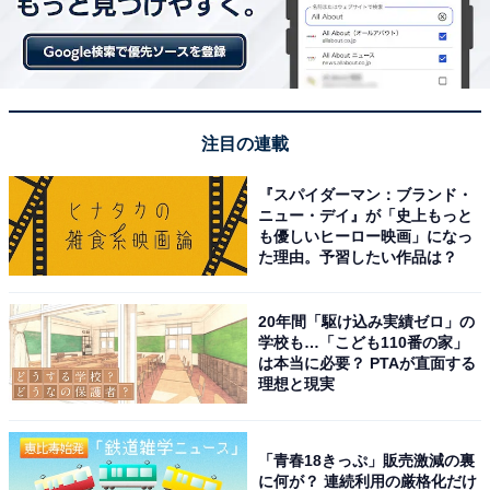
注目の連載
『スパイダーマン：ブランド・
ニュー・デイ』が「史上もっと
も優しいヒーロー映画」になっ
た理由。予習したい作品は？
20年間「駆け込み実績ゼロ」の
学校も…「こども110番の家」
は本当に必要？ PTAが直面する
理想と現実
「青春18きっぷ」販売激減の裏
に何が？ 連続利用の厳格化だけ