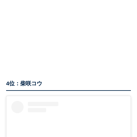
4位：柴咲コウ