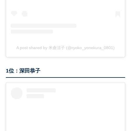
A post shared by 米倉涼子 (@ryoko_yonekura_0801)
1位：深田恭子