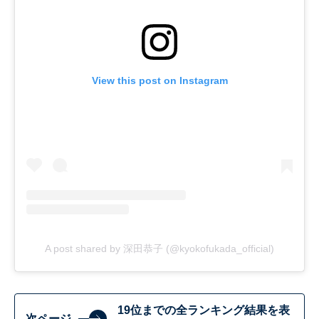
View this post on Instagram
A post shared by 深田恭子 (@kyokofukada_official)
19位までの全ランキング結果を表
次ページ