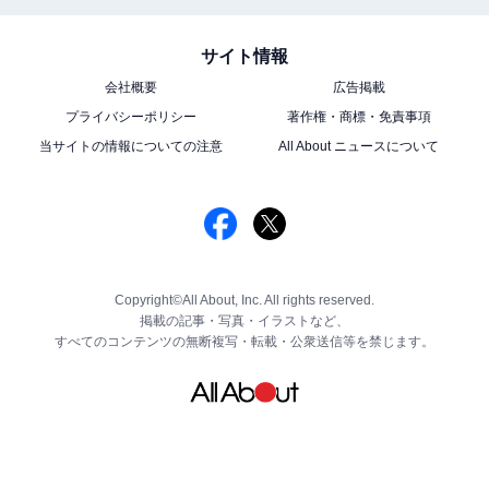
サイト情報
会社概要
広告掲載
プライバシーポリシー
著作権・商標・免責事項
当サイトの情報についての注意
All About ニュースについて
Copyright©All About, Inc. All rights reserved.
掲載の記事・写真・イラストなど、
すべてのコンテンツの無断複写・転載・公衆送信等を禁じます。