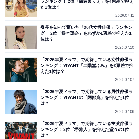
ランキング！ 2位「飯豊まりえ」を4票差で抑え
た1位は？
2026.07.11
身長を知って驚いた「20代女性俳優」ランキン
グ！ 2位「橋本環奈」をわずか1票差で抑えた1
位は？
2026.07.10
「2026年夏ドラマ」で期待している女性俳優ラ
ンキング！ VIVANT「二階堂ふみ」を2票差で抑
えた1位は？
2026.07.07
「2026年夏ドラマ」で期待している男性俳優ラ
ンキング！ VIVANTの「阿部寛」を抑えた1位
は？
2026.07.06
「2026年夏ドラマ」で期待している主演俳優ラ
ンキング！ 2位「堺雅人」を抑えた堂々の1位
は？