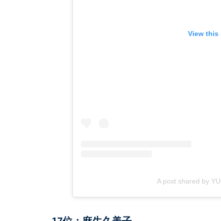
View this
A post shared by Y
17位：麻生久美子