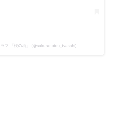
゙ラマ 「桜の塔」 (@sakuranotou_tvasahi)