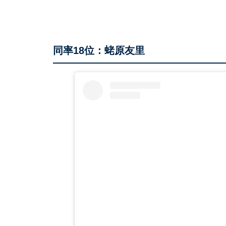
同率18位：蛯原友里