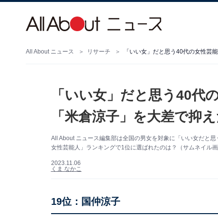
All About ニュース
リサーチ
「いい女」だと思う40代の女性芸能
「いい女」だと思う40代の
「米倉涼子」を大差で抑え
All About ニュース編集部は全国の男女を対象に「いい女
女性芸能人」ランキングで1位に選ばれたのは？（サムネイル画像出
2023.11.06
くま なかこ
19位：国仲涼子