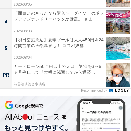
2026/08/05
「面白いのあったから購入〜」ダイソーのポッ
プアップランドリーバッグが話題。“さま...
4
2026/08/03
【羽田空港周辺】夏季プールは大人450円＆24
時間営業の天然温泉も！ コスパ抜群...
5
2026/08/04
カードローン50万円以上の人は、返済を3～6
ヶ月停止して『大幅に減額してから返済...
PR
渋谷法務総合事務所
Recommended by