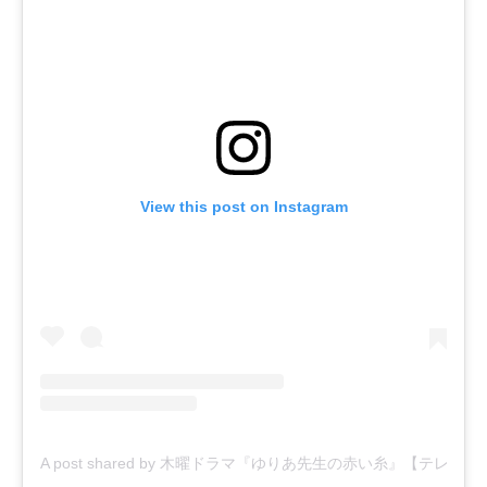
View this post on Instagram
A post shared by 木曜ドラマ『ゆりあ先生の赤い糸』【テレビ朝日公式】 