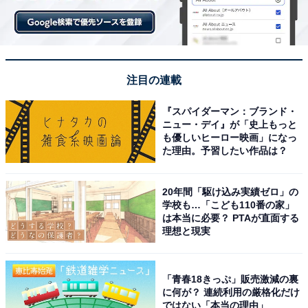
注目の連載
『スパイダーマン：ブランド・
ニュー・デイ』が「史上もっと
も優しいヒーロー映画」になっ
た理由。予習したい作品は？
20年間「駆け込み実績ゼロ」の
学校も…「こども110番の家」
は本当に必要？ PTAが直面する
理想と現実
「青春18きっぷ」販売激減の裏
に何が？ 連続利用の厳格化だけ
ではない「本当の理由」