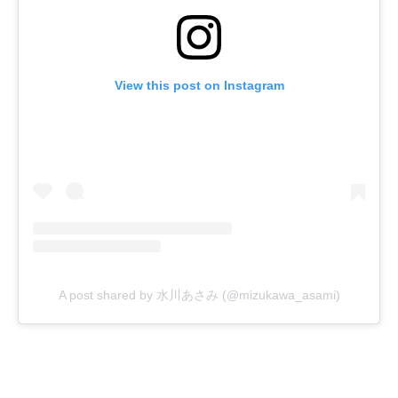
View this post on Instagram
A post shared by 水川あさみ (@mizukawa_asami)