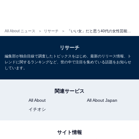
All About ニュース
リサーチ
「いい女」だと思う40代の女性芸能人ランキング！ 2位「米倉涼子」を大差で抑えた1位は？
リサーチ
編集部が独自目線で調査したトピックスをはじめ、最新のリリース情報、ト
レンドに関するランキングなど、世の中で注目を集めている話題をお知らせ
しています。
関連サービス
All About
All About Japan
イチオシ
サイト情報