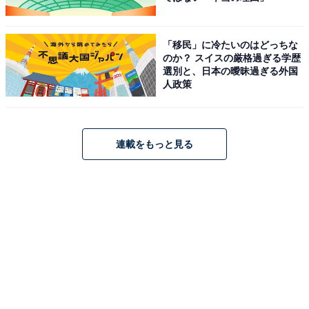
「移民」に冷たいのはどっちな
のか？ スイスの厳格過ぎる学歴
選別と、日本の曖昧過ぎる外国
人政策
連載をもっと見る