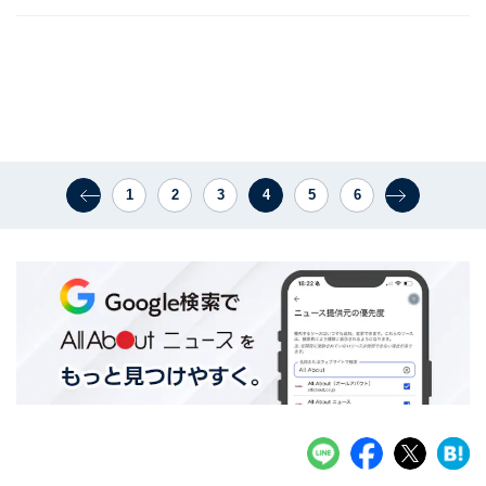
1
2
3
4
5
6