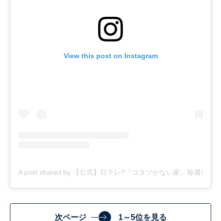
View this post on Instagram
A post shared by 【公式】日テレ?『コタツがない家』毎週水曜よる1
次ページ
1～5位を見る