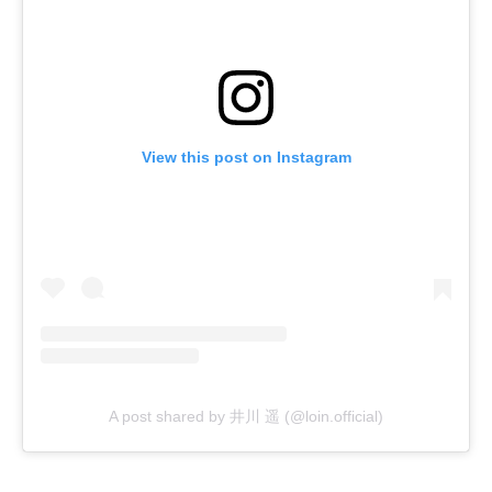
View this post on Instagram
A post shared by 井川 遥 (@loin.official)