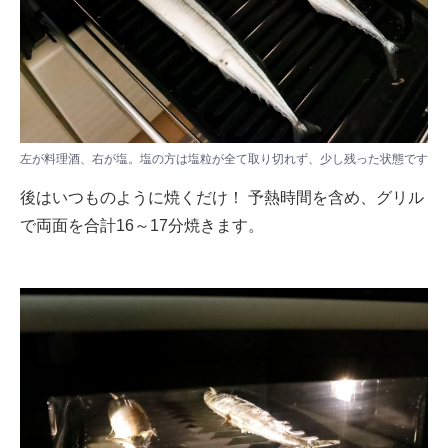
左が料理酒、右が塩。塩の方は塩粒が全て取り切れず、少し残った状態です
後はいつものように焼くだけ！ 予熱時間を含め、グリル
で両面を合計16～17分焼きます。