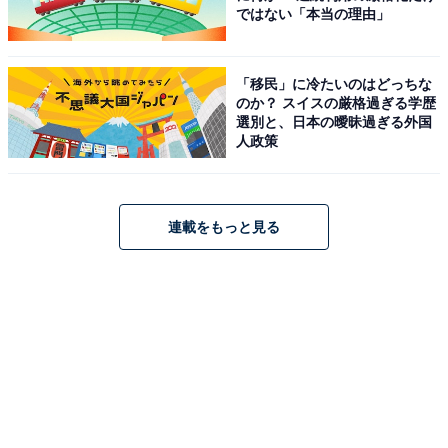
ではない「本当の理由」
「移民」に冷たいのはどっちな
のか？ スイスの厳格過ぎる学歴
選別と、日本の曖昧過ぎる外国
人政策
連載をもっと見る