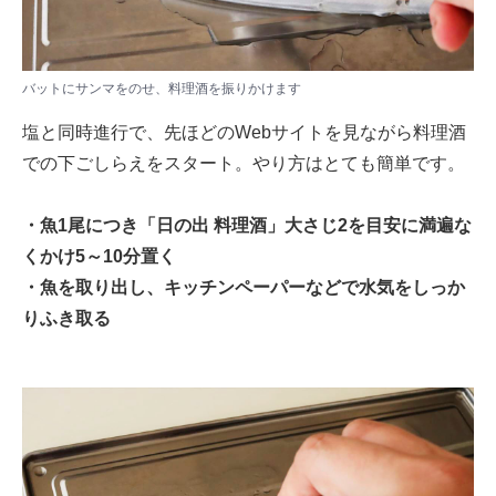
バットにサンマをのせ、料理酒を振りかけます
塩と同時進行で、先ほどのWebサイトを見ながら料理酒
での下ごしらえをスタート。やり方はとても簡単です。
・魚1尾につき「日の出 料理酒」大さじ2を目安に満遍な
くかけ5～10分置く
・魚を取り出し、キッチンペーパーなどで水気をしっか
りふき取る