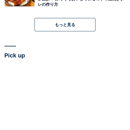
レの作り方
もっと見る
Pick up