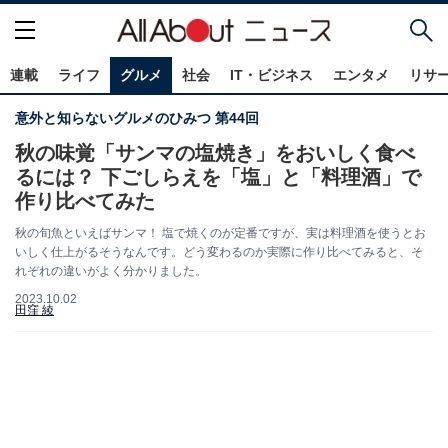
連載
ライフ
グルメ
社会
IT・ビジネス
エンタメ
リサ
意外と知らないグルメのひみつ 第44回
秋の味覚「サンマの塩焼き」をおいしく食べ
るには？ 下ごしらえを「塩」と「料理酒」で
作り比べてみた
秋の旬魚といえばサンマ！ 塩で焼くのが定番ですが、実は料理酒を使うとお
いしく仕上がるそうなんです。どう変わるのか実際に作り比べてみると、そ
れぞれの違いがよく分かりました。
2023.10.02
田窪 綾