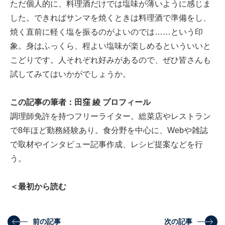
ただ個人的に、料理酒だけでは塩味が薄いように感じま
した。できればサンマを焼くときは料理酒で準備をし、
焼く直前に軽く塩を振るのがよいのでは……という印
象。身はふっくら、程よい塩味が楽しめるといういいと
こどりです。人それぞれ好みがあるので、ぜひ皆さんも
試してみてはいかがでしょうか。
この記事の筆者：田窪 綾 プロフィール
調理師免許を持つフリーライター。総菜店やレストラン
で8年ほど勤務経験あり。食分野を中心に、Webや雑誌
で取材やインタビュー記事作成、レシピ提案などを行
う。
＜最初から読む
前の記事
次の記事