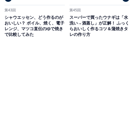
第43回
第45回
シャウエッセン、どう作るのが
スーパーで買ったウナギは「水
おいしい？ ボイル、焼く、電子
洗い→酒蒸し」が正解！ ふっく
レンジ、マツコ直伝のゆで焼き
らおいしく作るコツ＆蒲焼きタ
で比較してみた
レの作り方