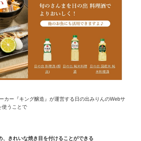
メーカー『キング醸造』が運営する日の出みりんのWebサ
を使うことで
め、きれいな焼き目を付けることができる