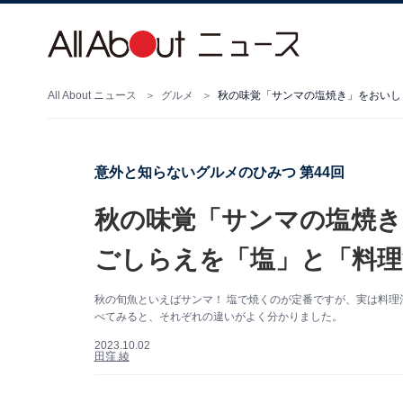
All About ニュース
グルメ
秋の味覚「サンマの塩焼き」をおいし
意外と知らないグルメのひみつ 第44回
秋の味覚「サンマの塩焼き
ごしらえを「塩」と「料理
秋の旬魚といえばサンマ！ 塩で焼くのが定番ですが、実は料
べてみると、それぞれの違いがよく分かりました。
2023.10.02
田窪 綾