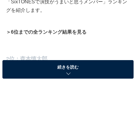
「SixTONESで演技がうまいと思うメンバー」ランキン
グを紹介します。
＞6位までの全ランキング結果を見る
2位：森本慎太郎
続きを読む