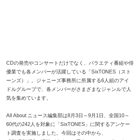
CDの発売やコンサートだけでなく、バラエティ番組や俳
優業でも各メンバーが活躍している「SixTONES（スト
ーンズ）」。ジャニーズ事務所に所属する6人組のアイ
ドルグループで、各メンバーがさまざまなジャンルで人
気を集めています。
All About ニュース編集部は8月3日～9月1日、全国10～
60代の242人を対象に「SixTONES」に関するアンケー
ト調査を実施しました。今回はその中から、