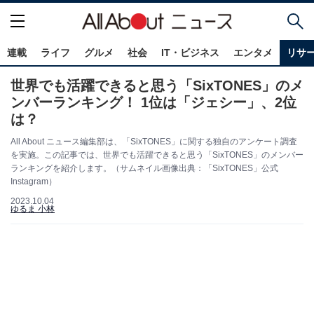
連載
ライフ
グルメ
社会
IT・ビジネス
エンタメ
リサ
世界でも活躍できると思う「SixTONES」のメ
ンバーランキング！ 1位は「ジェシー」、2位
は？
All About ニュース編集部は、「SixTONES」に関する独自のアンケート調査
を実施。この記事では、世界でも活躍できると思う「SixTONES」のメンバー
ランキングを紹介します。（サムネイル画像出典：「SixTONES」公式
Instagram）
2023.10.04
ゆるま 小林