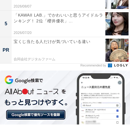
2026/08/07
「KAWAII LAB.」でかわいいと思うアイドルラ
ンキング！ 2位「櫻井優衣」...
5
1位：ジェシー
2026/07/20
宝くじ当たる人だけが気づいている違い
PR
合同会社デジタルファーム
Recommended by
View this post on Instagram