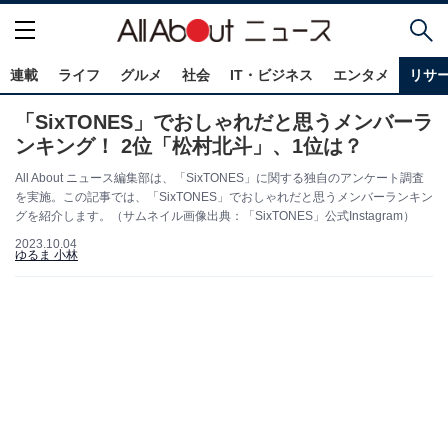
連載
ライフ
グルメ
社会
IT・ビジネス
エンタメ
リサ
「SixTONES」でおしゃれだと思うメンバーラ
ンキング！ 2位「松村北斗」、1位は？
All About ニュース編集部は、「SixTONES」に関する独自のアンケート調査
を実施。この記事では、「SixTONES」でおしゃれだと思うメンバーランキン
グを紹介します。（サムネイル画像出典：「SixTONES」公式Instagram）
2023.10.04
ゆるま 小林