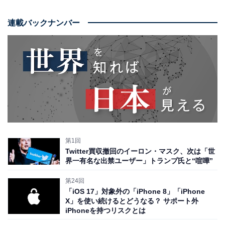
連載バックナンバー
第1回
Twitter買収撤回のイーロン・マスク、次は「世
界一有名な出禁ユーザー」トランプ氏と“喧嘩”
第24回
「iOS 17」対象外の「iPhone 8」「iPhone
X」を使い続けるとどうなる？ サポート外
iPhoneを持つリスクとは