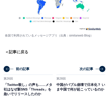
各国で利用されているメッセージアプリ（出典：similarweb Blog）
＜記事に戻る
前の記事
次の記事
第26回
第28回
「Twitter殺し」の声も……メタ
中国がバブル崩壊で日本化？ い
社はなぜ新SNS「Threads」を
ま中国で何が起こっているのか
急いでリリースしたのか