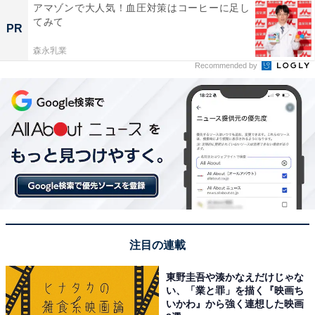
アマゾンで大人気！血圧対策はコーヒーに足し
てみて
PR
森永乳業
Recommended by
注目の連載
東野圭吾や湊かなえだけじゃな
い、「業と罪」を描く『映画ち
いかわ』から強く連想した映画