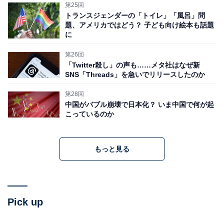
第25回
トランスジェンダーの「トイレ」「風呂」問
題、アメリカではどう？ 子ども向け絵本も話題
に
第26回
「Twitter殺し」の声も……メタ社はなぜ新
SNS「Threads」を急いでリリースしたのか
第28回
中国がバブル崩壊で日本化？ いま中国で何が起
こっているのか
もっと見る
Pick up