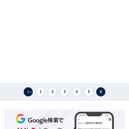
1
2
3
4
5
6