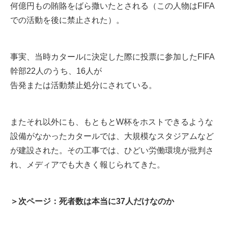
何億円もの賄賂をばら撒いたとされる
（この人物はFIFA
での活動を後に禁止された）。
事実、当時カタールに決定した際に投票に参加したFIFA
幹部22人のうち、16人が
告発または活動禁止処分にされている
。
またそれ以外にも、もともとW杯をホストできるような
設備がなかったカタールでは、大規模なスタジアムなど
が建設された。その工事では、ひどい労働環境が批判さ
れ、メディアでも大きく報じられてきた。
＞次ページ：死者数は本当に37人だけなのか