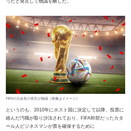
ったと
発言して物議を醸した
。
FIFAの元会長の発言が物議（画像はイメージ）
というのも、2010年にホスト国に決定して以降、投票に
絡んだ汚職が取り沙汰されており、FIFA幹部だったカタ
ール人ビジネスマンが票を確保するために