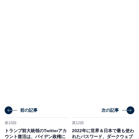
前の記事
次の記事
第10回
第12回
トランプ前大統領のTwitterアカ
2022年に世界＆日本で最も使わ
ウント復活は、バイデン政権に
れたパスワード、ダークウェブ