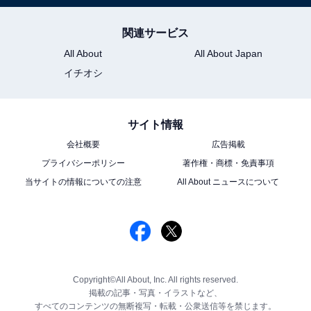
関連サービス
All About
All About Japan
イチオシ
サイト情報
会社概要
広告掲載
プライバシーポリシー
著作権・商標・免責事項
当サイトの情報についての注意
All About ニュースについて
Copyright©All About, Inc. All rights reserved.
掲載の記事・写真・イラストなど、
すべてのコンテンツの無断複写・転載・公衆送信等を禁じます。