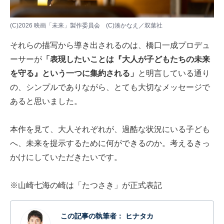
(C)2026 映画「未来」製作委員会 (C)湊かなえ／双葉社
それらの描写から導き出されるのは、橋口一成プロデュ
ーサーが
「表現したいことは『大人が子どもたちの未来
を守る』という一つに集約される」
と明言している通り
の、シンプルでありながら、とても大切なメッセージで
あると思いました。
本作を見て、大人それぞれが、過酷な状況にいる子ども
へ、未来を提示するために何ができるのか。考えるきっ
かけにしていただきたいです。
※山崎七海の崎は「たつさき」が正式表記
この記事の執筆者：
ヒナタカ