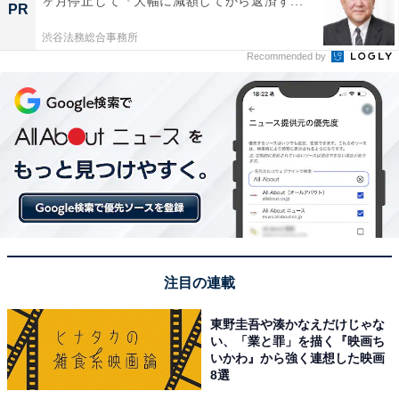
ヶ月停止して『大幅に減額してから返済す...
PR
渋谷法務総合事務所
Recommended by
注目の連載
東野圭吾や湊かなえだけじゃな
い、「業と罪」を描く『映画ち
いかわ』から強く連想した映画
8選