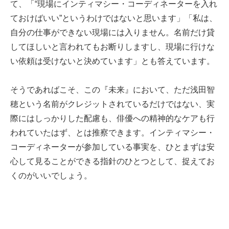
て、「“現場にインティマシー・コーディネーターを入れ
ておけばいい”というわけではないと思います」「私は、
自分の仕事ができない現場には入りません。名前だけ貸
してほしいと言われてもお断りしますし、現場に行けな
い依頼は受けないと決めています」とも答えています。
そうであればこそ、この『未来』において、ただ浅田智
穂という名前がクレジットされているだけではない、実
際にはしっかりした配慮も、俳優への精神的なケアも行
われていたはず、とは推察できます。インティマシー・
コーディネーターが参加している事実を、ひとまずは安
心して見ることができる指針のひとつとして、捉えてお
くのがいいでしょう。