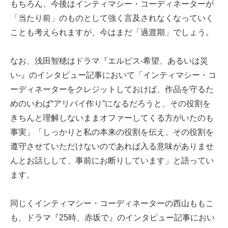
もちろん、今後はインティマシー・コーディネーターが
「当たり前」のものとして強く言及されなくなっていく
ことも考えられますが、今はまだ「過渡期」でしょう。
なお、浅田智穂はドラマ『エルピス-希望、あるいは災
い-』のインタビュー記事において「インティマシー・コ
ーディネーターをクレジットしておけば、作品を守るた
めのいわば“アリバイ作り”になるだろうと、その役割を
きちんと理解しないままオファーしてくる方がいたのも
事実」「しっかりと私の本来の役割を伝え、その役割を
遵守させていただけないのであれば入る意味がありませ
んとお話しして、事前にお断りしています」と語ってい
ます。
同じくインティマシー・コーディネーターの西山ももこ
も、ドラマ『25時、赤坂で』のインタビュー記事におい