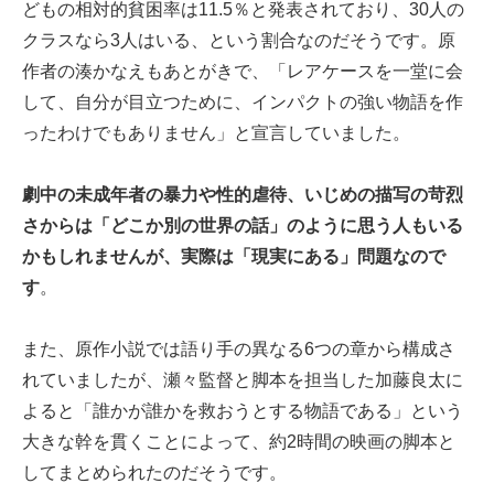
どもの相対的貧困率は11.5％と発表されており、30人の
クラスなら3人はいる、という割合なのだそうです。原
作者の湊かなえもあとがきで、「レアケースを一堂に会
して、自分が目立つために、インパクトの強い物語を作
ったわけでもありません」と宣言していました。
劇中の未成年者の暴力や性的虐待、いじめの描写の苛烈
さからは「どこか別の世界の話」のように思う人もいる
かもしれませんが、実際は「現実にある」問題なので
す
。
また、原作小説では語り手の異なる6つの章から構成さ
れていましたが、瀬々監督と脚本を担当した加藤良太に
よると「誰かが誰かを救おうとする物語である」という
大きな幹を貫くことによって、約2時間の映画の脚本と
してまとめられたのだそうです。