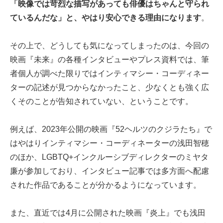
「映像では苛烈な描写があっても俳優はちゃんと守られ
ているんだな」と、やはり安心できる理由になります
。
その上で、どうしても気になってしまったのは、今回の
映画『未来』の各種インタビューやプレス資料では、筆
者個人が調べた限りではインティマシー・コーディネー
ターの記述が見つからなかったこと、少なくとも強く広
くそのことが告知されていない、ということです。
例えば、2023年公開の映画『52ヘルツのクジラたち』で
はやはりインティマシー・コーディネーターの浅田智穂
のほか、LGBTQ+インクルーシブディレクターのミヤタ
廉が参加しており、インタビュー記事では多方面へ配慮
された作品であることが分かるようになっています。
また、直近では4月に公開された映画『炎上』でも浅田