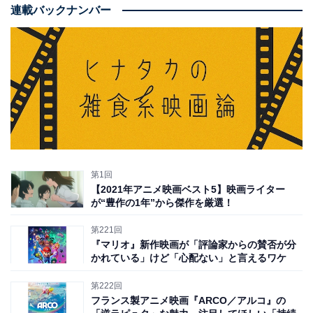
連載バックナンバー
第1回
【2021年アニメ映画ベスト5】映画ライター
が“豊作の1年”から傑作を厳選！
第221回
『マリオ』新作映画が「評論家からの賛否が分
かれている」けど「心配ない」と言えるワケ
第222回
フランス製アニメ映画『ARCO／アルコ』の