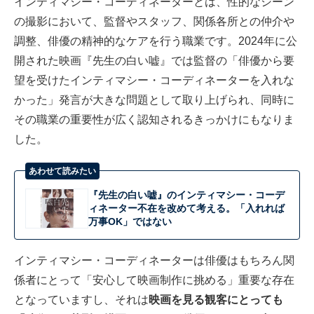
インティマシー・コーディネーターとは、性的なシーン
の撮影において、監督やスタッフ、関係各所との仲介や
調整、俳優の精神的なケアを行う職業です。2024年に公
開された映画『先生の白い嘘』では監督の「俳優から要
望を受けたインティマシー・コーディネーターを入れな
かった」発言が大きな問題として取り上げられ、同時に
その職業の重要性が広く認知されるきっかけにもなりま
した。
あわせて読みたい
『先生の白い嘘』のインティマシー・コーデ
ィネーター不在を改めて考える。「入れれば
万事OK」ではない
インティマシー・コーディネーターは俳優はもちろん関
係者にとって「安心して映画制作に挑める」重要な存在
となっていますし、それは
映画を見る観客にとっても