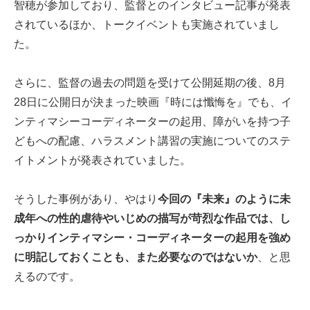
智穂が参加しており、監督とのインタビュー記事が発表
されているほか、トークイベントも実施されていまし
た。
さらに、監督の過去の問題を受けて公開延期の後、8月
28日に公開日が決まった映画『時には懺悔を』でも、イ
ンティマシーコーディネーターの起用、障がいを持つ子
どもへの配慮、ハラスメント講習の実施についてのステ
イトメントが発表されていました。
そうした事例があり、やはり
今回の『未来』のように未
成年への性的虐待やいじめの描写が苛烈な作品では、し
っかりインティマシー・コーディネーターの起用を強め
に明記しておくことも、また必要なのではないか
、と思
えるのです。