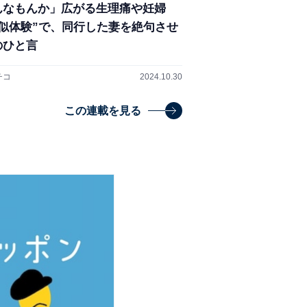
んなもんか」広がる生理痛や妊婦
疑似体験”で、同行した妻を絶句させ
のひと言
チコ
2024.10.30
この連載を見る