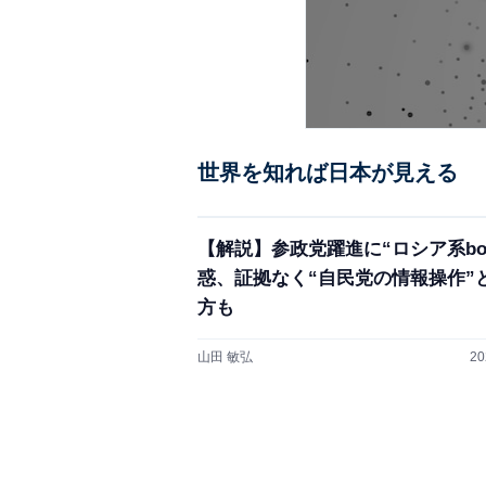
世界を知れば日本が見える
【解説】参政党躍進に“ロシア系bo
惑、証拠なく“自民党の情報操作”
方も
山田 敏弘
20