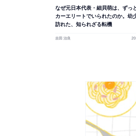
なぜ元日本代表・細貝萌は、ずっ
カーエリートでいられたのか。幼
訪れた、知られざる転機
吉田 治良
20