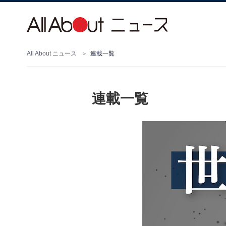
All About ニュース
連載一覧
連載一覧