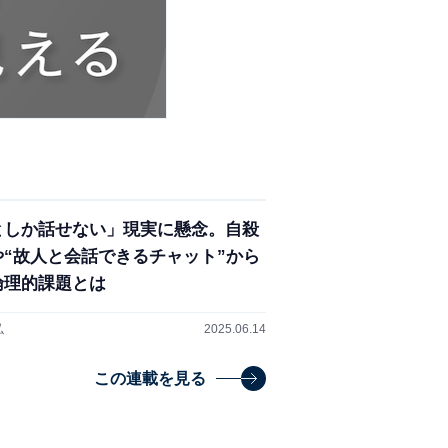
Iとしか話せない」現実に懸念。自殺
や“故人と会話できるチャット”から
倫理的課題とは
弘
2025.06.14
この連載を見る