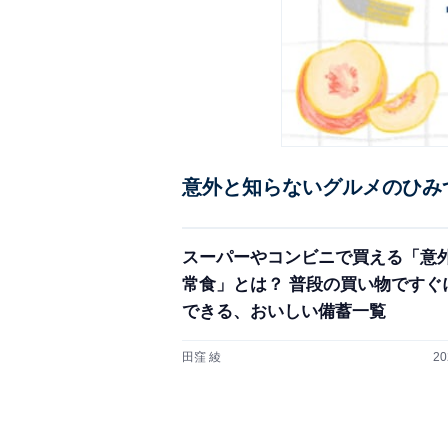
意外と知らないグルメのひみ
スーパーやコンビニで買える「意
常食」とは？ 普段の買い物ですぐ
できる、おいしい備蓄一覧
田窪 綾
20