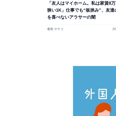
「友人はマイホーム。私は家賃8万
狭い1K」仕事でも“板挟み”、友達
を喜べないアラサーの闇
毒島 サチコ
20