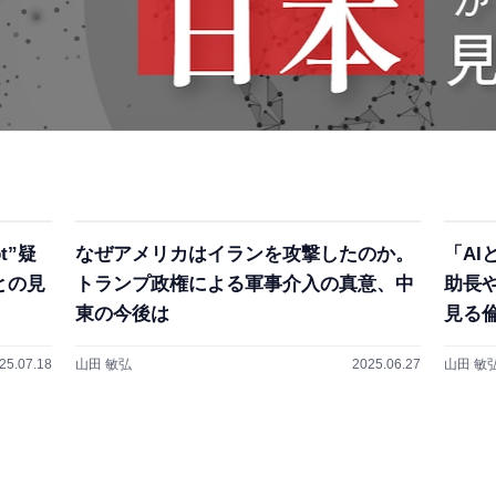
t”疑
なぜアメリカはイランを攻撃したのか。
「A
との見
トランプ政権による軍事介入の真意、中
助長
東の今後は
見る
25.07.18
山田 敏弘
2025.06.27
山田 敏