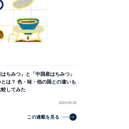
産はちみつ」と「中国産はちみつ」
いとは？ 色・味・他の国との違いも
比較してみた
2024.06.26
この連載を見る