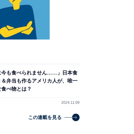
は今も食べられません……」日本食
き＆弁当も作るアメリカ人が、唯一
な食べ物とは？
2024.11.09
この連載を見る