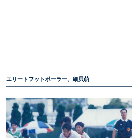
エリートフットボーラー、細貝萌