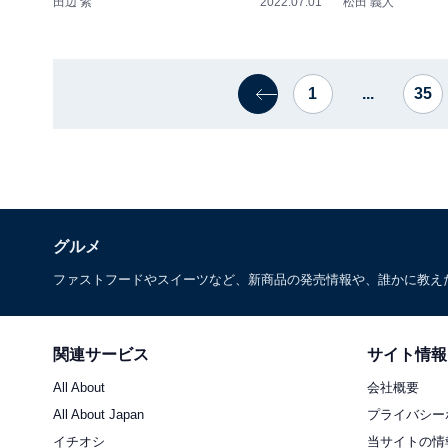
田辺 紫
2022.07.01
松田 義人
1
...
35
グルメ
ファストフードやスイーツなど、新商品の発売情報や、誰かに教え
関連サービス
サイト情報
All About
会社概要
All About Japan
プライバシー
イチオシ
当サイトの情