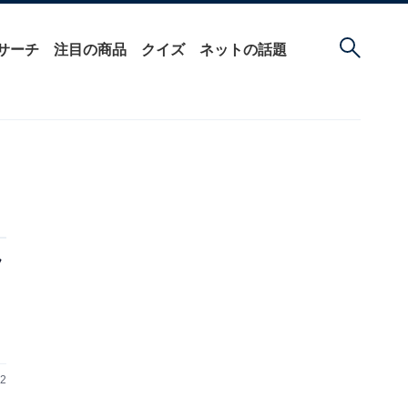
サーチ
注目の商品
クイズ
ネットの話題
フ
22