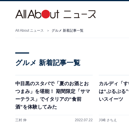
All About ニュース
グルメ 新着記事一覧
グルメ 新着記事一覧
中目黒のスタバで「夏のお酒とお
カルディ「す
つまみ」を堪能！ 期間限定「サマ
は“ぷるぷる
ーテラス」でイタリアの“食前
いスイーツ
酒”を体験してみた
三村 伸
2022.07.22
川崎 さちえ