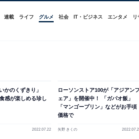
連載
ライフ
グルメ
社会
IT・ビジネス
エンタメ
リ
いかのくずきり」
ローソンストア100が「アジアン
”食感が楽しめる珍し
ェア」を開催中！ 「ガパオ飯」
「マンゴープリン」などがお手頃
価格で
2022.07.22
矢野 きくの
2022.07.