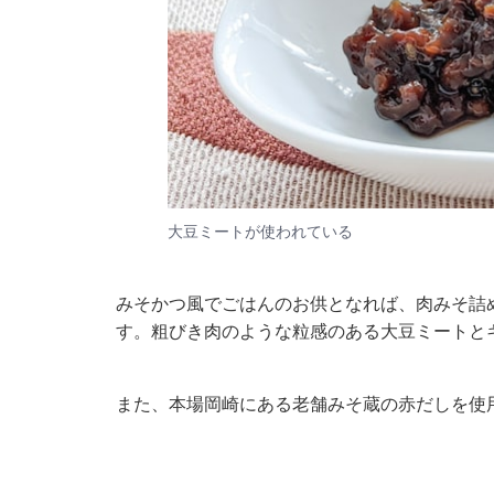
大豆ミートが使われている
みそかつ風でごはんのお供となれば、肉みそ詰
す。粗びき肉のような粒感のある大豆ミートと
また、本場岡崎にある老舗みそ蔵の赤だしを使