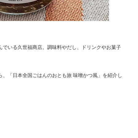
んでいる久世福商店。調味料やだし、ドリンクやお菓子
ら、「日本全国ごはんのおとも旅 味噌かつ風」を紹介し