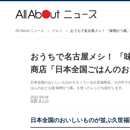
All About ニュース
グルメ
おうちで名古屋メシ！ 「味噌かつ風
おうちで名古屋メシ！ 「
商店「日本全国ごはんのお
日本全国のおいしいものがそろっている久世福商店。その中で
はんのおとも旅 味噌かつ風」を使ったレシピを紹介します。
2022.04.04
矢野 きくの
日本全国のおいしいものが並ぶ久世福