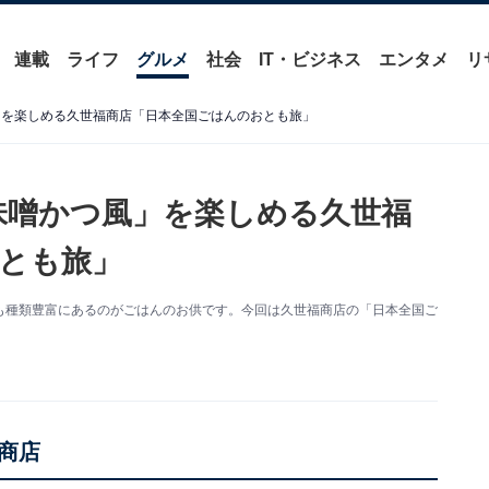
連載
ライフ
グルメ
社会
IT・ビジネス
エンタメ
リ
」を楽しめる久世福商店「日本全国ごはんのおとも旅」
味噌かつ風」を楽しめる久世福
とも旅」
も種類豊富にあるのがごはんのお供です。今回は久世福商店の「日本全国ご
商店