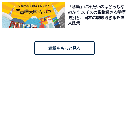
「移民」に冷たいのはどっちな
のか？ スイスの厳格過ぎる学歴
選別と、日本の曖昧過ぎる外国
人政策
1
2
連載をもっと見る