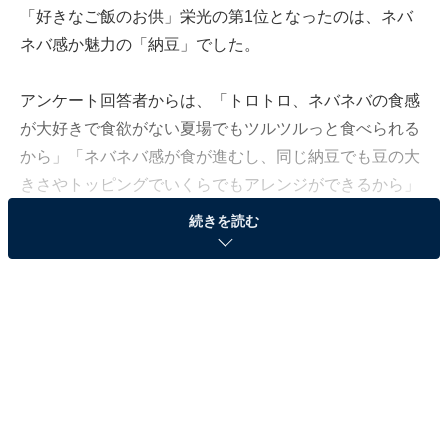
「好きなご飯のお供」栄光の第1位となったのは、ネバ
ネバ感か魅力の「納豆」でした。
アンケート回答者からは、「トロトロ、ネバネバの食感
が大好きで食欲がない夏場でもツルツルっと食べられる
から」「ネバネバ感が食が進むし、同じ納豆でも豆の大
きさやトッピングでいくらでもアレンジができるから」
など、1年中飽きずに食べられることや食がすすむとい
続きを読む
った意見がありました。