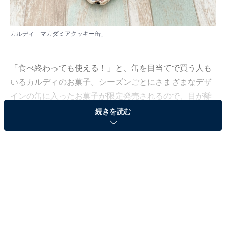
カルディ「マカダミアクッキー缶」
「食べ終わっても使える！」と、缶を目当てで買う人も
いるカルディのお菓子。シーズンごとにさまざまなデザ
インの缶に入ったお菓子が限定発売されるので、目が離
せない存在です。今回紹介する「マカダミアクッキー
続きを読む
缶」637円（税込）も、容器目当てで買った人も多いの
ではないでしょうか。
サクサクしておいしい！ マカダミアナッツのクッ
キー
まずは中身のご紹介です。カルディのマカダミアクッキ