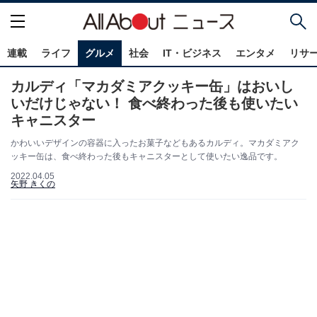
連載
ライフ
グルメ
社会
IT・ビジネス
エンタメ
リサ
カルディ「マカダミアクッキー缶」はおいし
いだけじゃない！ 食べ終わった後も使いたい
キャニスター
かわいいデザインの容器に入ったお菓子などもあるカルディ。マカダミアク
ッキー缶は、食べ終わった後もキャニスターとして使いたい逸品です。
2022.04.05
矢野 きくの