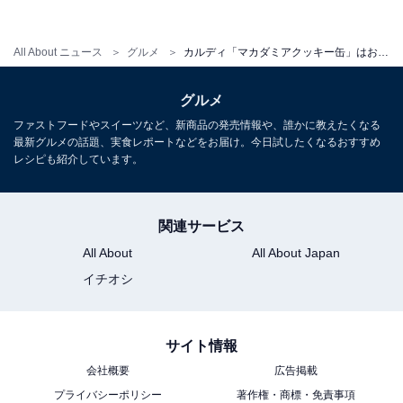
All About ニュース
グルメ
カルディ「マカダミアクッキー缶」はおいしいだけじゃない！ 食べ終わった後も使いたいキャニスター
グルメ
ファストフードやスイーツなど、新商品の発売情報や、誰かに教えたくなる
最新グルメの話題、実食レポートなどをお届け。今日試したくなるおすすめ
レシピも紹介しています。
関連サービス
ふたの作りもいい
All About
All About Japan
イチオシ
サイト情報
会社概要
広告掲載
プライバシーポリシー
著作権・商標・免責事項