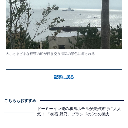
大小さまざまな種類の船が行き交う海辺の景色に癒される
記事に戻る
こちらもおすすめ
ドーミーイン発の和風ホテルが夫婦旅行に大人
気！ 「御宿 野乃」ブランドの5つの魅力