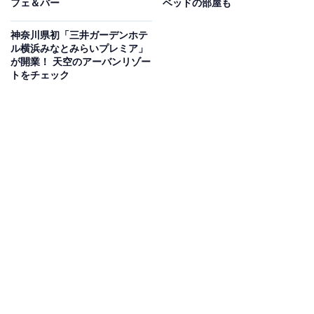
フェ＆バー
ベッドの部屋も
神奈川県初「三井ガーデンホテ
ル横浜みなとみらいプレミア」
が開業！ 天空のアーバンリゾー
トをチェック