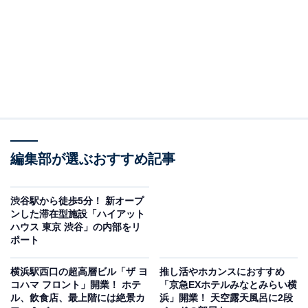
編集部が選ぶおすすめ記事
渋谷駅から徒歩5分！ 新オープ
ンした滞在型施設「ハイアット
ハウス 東京 渋谷」の内部をリ
ポート
横浜駅西口の超高層ビル「ザ ヨ
推し活やホカンスにおすすめ
コハマ フロント」開業！ ホテ
「京急EXホテルみなとみらい横
ル、飲食店、最上階には絶景カ
浜」開業！ 天空露天風呂に2段