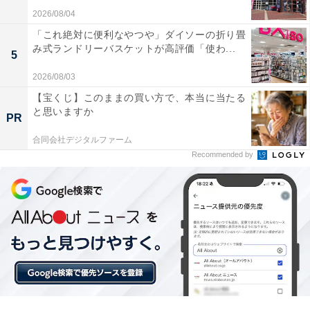
2026/08/04
「これ絶対に便利なやつや」ダイソーの折り畳
み式ランドリーバスケットが高評価「使わ...
5
2026/08/03
【宝くじ】このままの買い方で、本当に当たる
と思いますか
PR
合同会社デジタルファーム
Recommended by