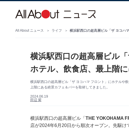
All About ニュース
ライフ
横浜駅西口の超高層ビル「ザ ヨコハマ
横浜駅西口の超高層ビル「
ホテル、飲食店、最上階に
横浜駅西口の超高層ビル「ザ ヨコハマ フロント」にホテルや飲
上階にある絶景カフェ＆バーを取材してきました。
2024.06.19
田辺 紫
横浜駅西口の超高層ビル「
THE YOKOHAMA F
店が2024年6月20日から順次オープン。先