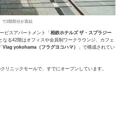
」で2階部分が直結
サービスアパートメント「
相鉄ホテルズ ザ・スプラジー
階となる42階はオフィスや会員制ワークラウンジ、カフェ
「
Vlag yokohama（フラグヨコハマ）
」で構成されてい
のクリニックモールで、すでにオープンしています。