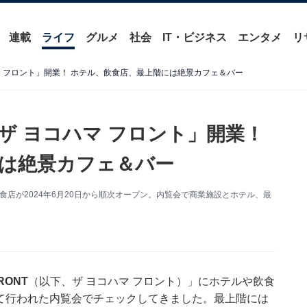
連載
ライフ
グルメ
社会
IT・ビジネス
エンタメ
リ
 フロント」開業！ ホテル、飲食店、最上階には絶景カフェ＆バー
ザ ヨコハマ フロント」開業！
は絶景カフェ＆バー
食店が2024年6月20日から順次オープン。内覧会で商業施設とホテル、最
RONT
（以下、ザ ヨコハマ フロント）」にホテルや飲食
駆けて行われた内覧会でチェックしてきました。最上階には