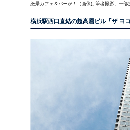
絶景カフェ＆バーが！（画像は筆者撮影、一部
横浜駅西口直結の超高層ビル「ザ ヨコ