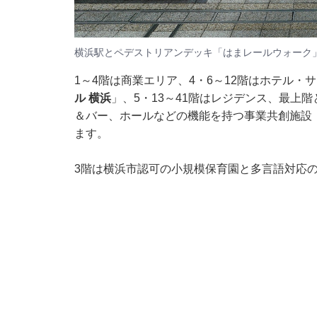
横浜駅とペデストリアンデッキ「はまレールウォーク
1～4階は商業エリア、4・6～12階はホテル・
ル 横浜
」、5・13～41階はレジデンス、最上
＆バー、ホールなどの機能を持つ事業共創施設
ます。
3階は横浜市認可の小規模保育園と多言語対応