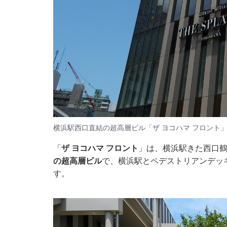
横浜駅西口直結の超高層ビル「ザ ヨコハマ フロント
「
ザ ヨコハマ フロント
」は、横浜駅きた西口
の超高層ビル
で、横浜駅とペデストリアンデッ
す。