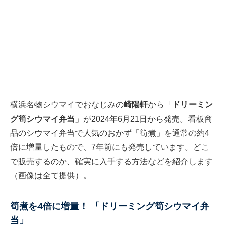
横浜名物シウマイでおなじみの
崎陽軒
から「
ドリーミン
グ筍シウマイ弁当
」が2024年6月21日から発売。看板商
品のシウマイ弁当で人気のおかず「筍煮」を通常の約4
倍に増量したもので、7年前にも発売しています。どこ
で販売するのか、確実に入手する方法などを紹介します
（画像は全て提供）。
筍煮を4倍に増量！ 「ドリーミング筍シウマイ弁
当」