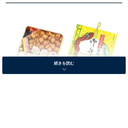
続きを読む
約7年ぶりに再販となる「ドリーミング筍シウマイ弁当」
「
ドリーミング筍シウマイ弁当
」は、2017年9月に限定
発売された特別仕様のシウマイ弁当。同年8月に崎陽軒