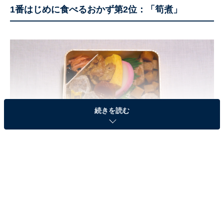
1番はじめに食べるおかず第2位：「筍煮」
続きを読む
崎陽軒のシウマイ弁当で1番はじめに食べるおかずは？
「シウマイ」に次いでファンの多い「
筍煮
」。食べる順