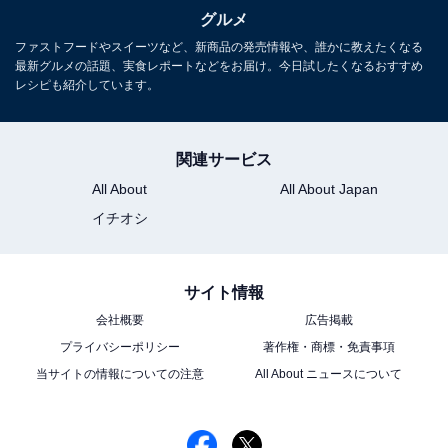
グルメ
1
2
3
ファストフードやスイーツなど、新商品の発売情報や、誰かに教えたくなる
最新グルメの話題、実食レポートなどをお届け。今日試したくなるおすすめ
レシピも紹介しています。
関連サービス
All About
All About Japan
イチオシ
サイト情報
会社概要
広告掲載
プライバシーポリシー
著作権・商標・免責事項
当サイトの情報についての注意
All About ニュースについて