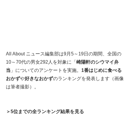
All About ニュース編集部は9月5～19日の期間、全国の
10～70代の男女292人を対象に「
崎陽軒のシウマイ弁
当
」についてのアンケートを実施。
1番はじめに食べる
おかず
や
好きなおかず
のランキングを発表します（画像
は筆者撮影）。
＞5位までの全ランキング結果を見る