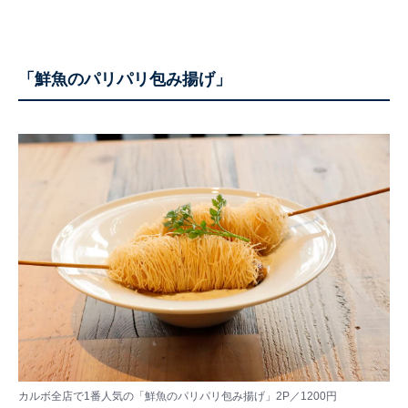
「鮮魚のパリパリ包み揚げ」
カルボ全店で1番人気の「鮮魚のパリパリ包み揚げ」2P／1200円