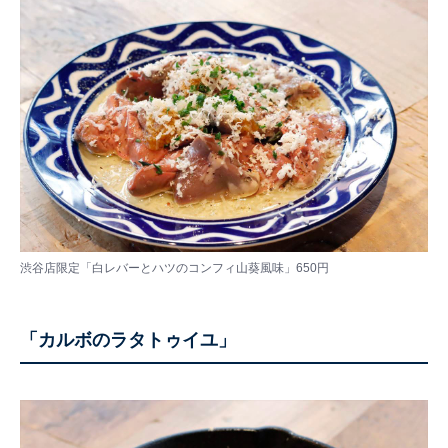
渋谷店限定「白レバーとハツのコンフィ山葵風味」650円
「カルボのラタトゥイユ」