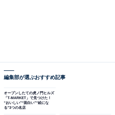
編集部が選ぶおすすめ記事
オープンしたての虎ノ門ヒルズ
「T-MARKET」で見つけた！
“おいしい”“面白い”“絵にな
る”3つの名店