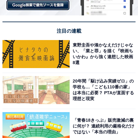
注目の連載
東野圭吾や湊かなえだけじゃな
い、「業と罪」を描く『映画ち
いかわ』から強く連想した映画
8選
20年間「駆け込み実績ゼロ」の
学校も…「こども110番の家」
は本当に必要？ PTAが直面する
理想と現実
「青春18きっぷ」販売激減の裏
に何が？ 連続利用の厳格化だけ
ではない「本当の理由」