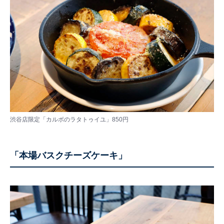
渋谷店限定「カルボのラタトゥイユ」850円
「本場バスクチーズケーキ」