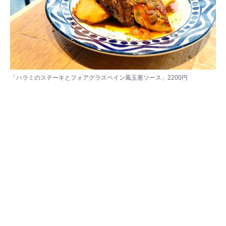
「ハラミのステーキとフォアグラスペイン風玉葱ソース」2200円