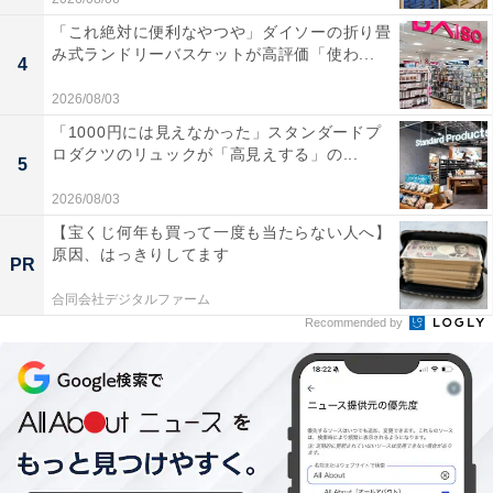
「これ絶対に便利なやつや」ダイソーの折り畳
み式ランドリーバスケットが高評価「使わ...
4
2026/08/03
「1000円には見えなかった」スタンダードプ
ロダクツのリュックが「高見えする」の...
5
2026/08/03
【宝くじ何年も買って一度も当たらない人へ】
原因、はっきりしてます
PR
合同会社デジタルファーム
Recommended by