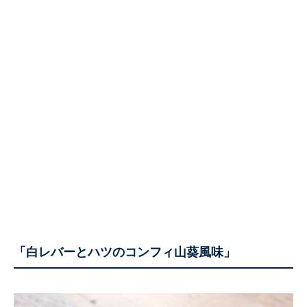
「白レバーとハツのコンフィ山葵風味」