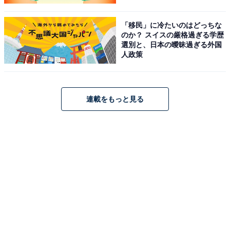
「移民」に冷たいのはどっちな
のか？ スイスの厳格過ぎる学歴
選別と、日本の曖昧過ぎる外国
人政策
連載をもっと見る