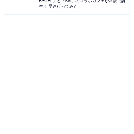
BAGEL」と「Kiri」のコラボカフェが常設で誕
生！ 早速行ってみた