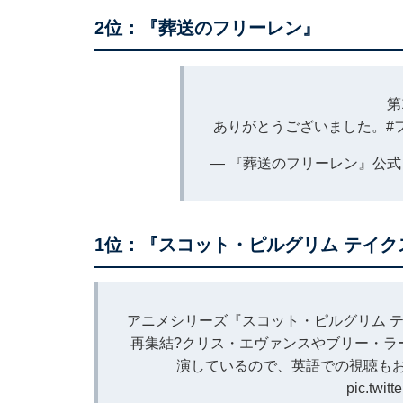
2位：『葬送のフリーレン』
第
ありがとうございました。
#
— 『葬送のフリーレン』公式 (@
1位：『スコット・ピルグリム テイク
アニメシリーズ『スコット・ピルグリム 
再集結?クリス・エヴァンスやブリー・ラ
演しているので、英語での視聴もお
pic.twit