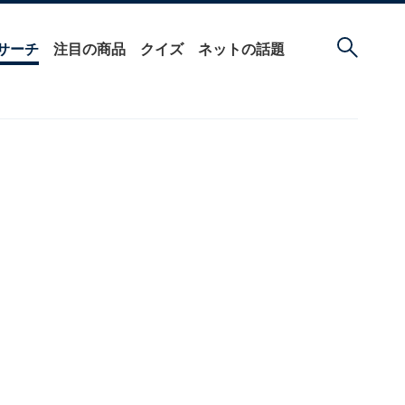
サーチ
注目の商品
クイズ
ネットの話題