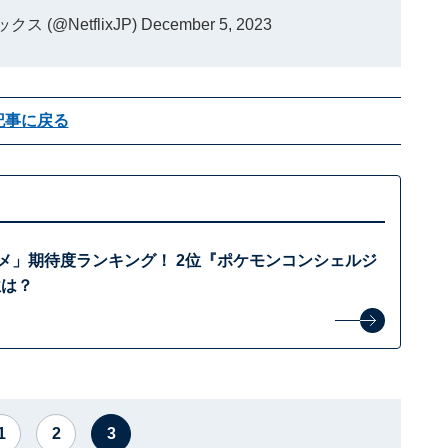
ックス (@NetflixJP)
December 5, 2023
記事に戻る
ニメ」期待度ランキング！ 2位『ポケモンコンシェルジ
位は？
1
2
3