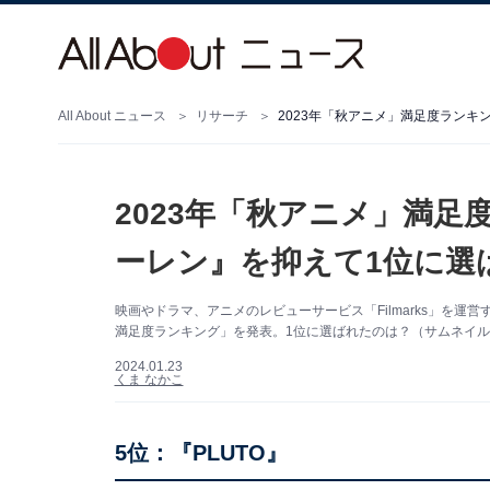
All About ニュース
リサーチ
2023年「秋アニメ」満足度ランキ
2023年「秋アニメ」満足
ーレン』を抑えて1位に選
映画やドラマ、アニメのレビューサービス「Filmarks」を運
満足度ランキング」を発表。1位に選ばれたのは？（サムネイル
2024.01.23
くま なかこ
5位：『PLUTO』