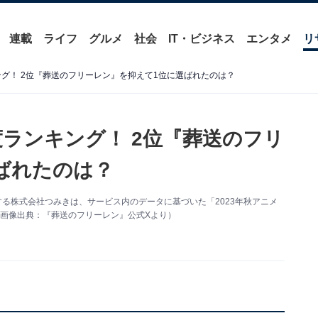
連載
ライフ
グルメ
社会
IT・ビジネス
エンタメ
リ
ング！ 2位『葬送のフリーレン』を抑えて1位に選ばれたのは？
度ランキング！ 2位『葬送のフリ
ばれたのは？
営する株式会社つみきは、サービス内のデータに基づいた「2023年秋アニメ
画像出典：『葬送のフリーレン』公式Xより）