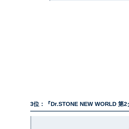
3位：『Dr.STONE NEW WORLD 