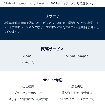
All About ニュース
リサーチ
2024年「冬アニメ」期待度ランキング！ 2位『ポケモンコンシェルジュ』を抑えた1位は？
リサーチ
編集部が独自目線で調査したトピックスをはじめ、最新のリリース情報、ト
レンドに関するランキングなど、世の中で注目を集めている話題をお知らせ
しています。
関連サービス
All About
All About Japan
イチオシ
サイト情報
会社概要
広告掲載
プライバシーポリシー
著作権・商標・免責事項
当サイトの情報についての注意
All About ニュースについて