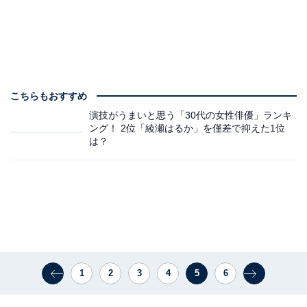
こちらもおすすめ
演技がうまいと思う「30代の女性俳優」ランキ
ング！ 2位「綾瀬はるか」を僅差で抑えた1位
は？
1
2
3
4
5
6