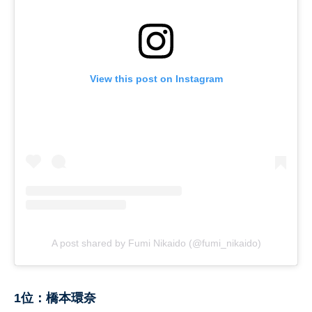
View this post on Instagram
A post shared by Fumi Nikaido (@fumi_nikaido)
1位：橋本環奈