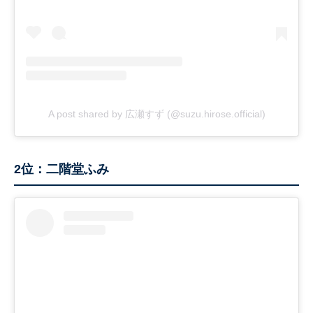
A post shared by 広瀬すず (@suzu.hirose.official)
2位：二階堂ふみ