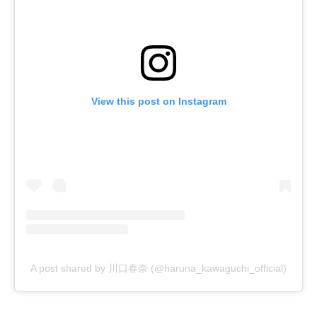
View this post on Instagram
A post shared by 川口春奈 (@haruna_kawaguchi_official)