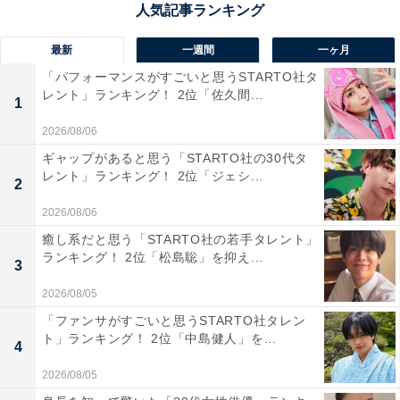
1位：小池栄子
最新
一週間
一ヶ月
「パフォーマンスがすごいと思うSTARTO社タ
レント」ランキング！ 2位「佐久間...
1
2026/08/06
ギャップがあると思う「STARTO社の30代タ
レント」ランキング！ 2位「ジェシ...
2
2026/08/06
癒し系だと思う「STARTO社の若手タレント」
ランキング！ 2位「松島聡」を抑え...
3
2026/08/05
View this post on Instagram
「ファンサがすごいと思うSTARTO社タレン
ト」ランキング！ 2位「中島健人」を...
4
2026/08/05