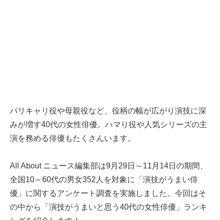
バリキャリ役や母親役など、役柄の幅が広がり演技に深
みが増す40代の女性俳優。ハマり役や人気シリーズの主
演を務める俳優もたくさんいます。
All About ニュース編集部は9月29日～11月14日の期間、
全国10～60代の男女352人を対象に「演技がうまい俳
優」に関するアンケート調査を実施しました。今回はそ
の中から「演技がうまいと思う40代の女性俳優」ランキ