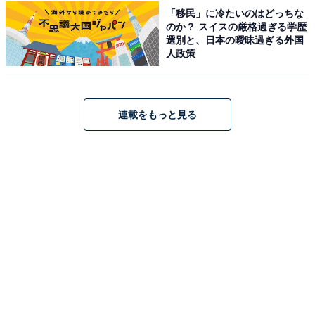
グ！ 2位「星野アクア」、1位は？
「移民」に冷たいのはどっちな
のか？ スイスの厳格過ぎる学歴
選別と、日本の曖昧過ぎる外国
人政策
連載をもっと見る
1
2
3