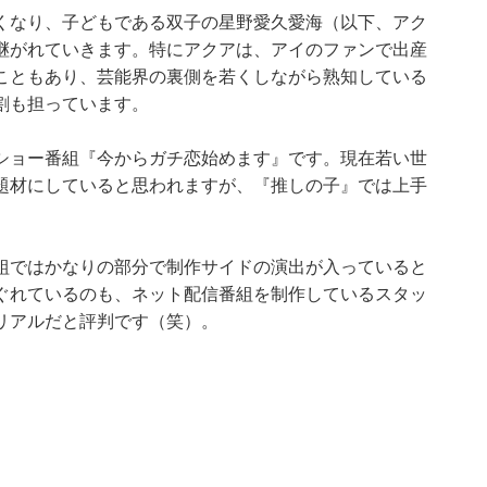
くなり、子どもである双子の星野愛久愛海（以下、アク
継がれていきます。特にアクアは、アイのファンで出産
こともあり、芸能界の裏側を若くしながら熟知している
割も担っています。
ショー番組『今からガチ恋始めます』です。現在若い世
題材にしていると思われますが、『推しの子』では上手
組ではかなりの部分で制作サイドの演出が入っていると
ぐれているのも、ネット配信番組を制作しているスタッ
リアルだと評判です（笑）。