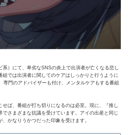
ビ系）にて、卑劣なSNSの炎上で出演者が亡くなる悲し
番組では出演者に関してのケアはしっかりと行うように
で、専門のアドバイザーも付け、メンタルケアもする番組
こせば、番組が打ち切りになるのは必至。現に、『推し
界でさまざまな抗議を受けています。アイの出産と同じ
が、かなりうかつだった印象を受けます。