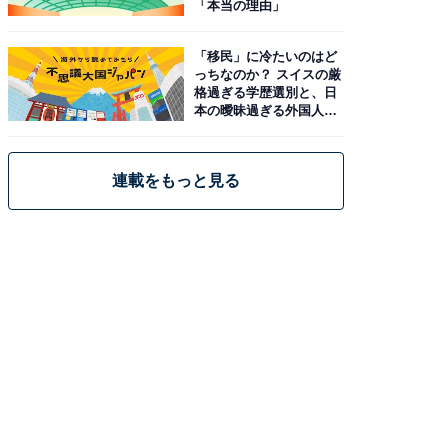
「本当の理由」
「移民」に冷たいのはど
っちなのか？ スイスの厳
格過ぎる学歴選別と、日
本の曖昧過ぎる外国人政
策
連載をもっと見る