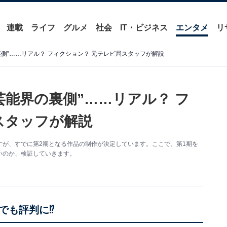
連載
ライフ
グルメ
社会
IT・ビジネス
エンタメ
リ
側”……リアル？ フィクション？ 元テレビ局スタッフが解説
芸能界の裏側”……リアル？ フ
スタッフが解説
が、すでに第2期となる作品の制作が決定しています。ここで、第1期を
いのか、検証していきます。
でも評判に⁉