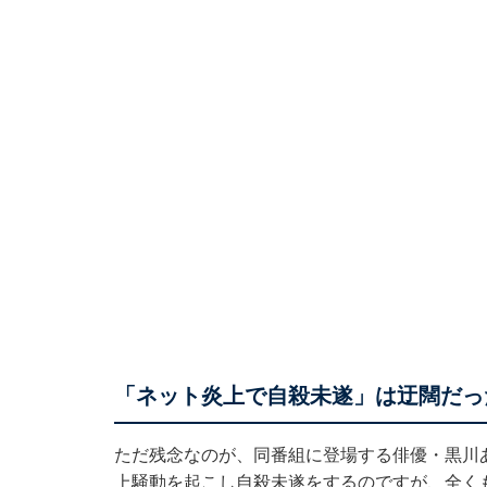
「ネット炎上で自殺未遂」は迂闊だっ
ただ残念なのが、同番組に登場する俳優・黒川
上騒動を起こし自殺未遂をするのですが、全く