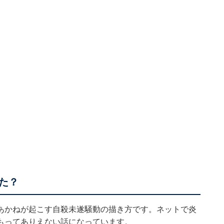
た？
あかねが起こす自殺未遂騒動の描き方です。ネットで炎
もってありえない話になっています。