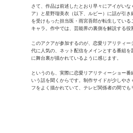
さて、作品は前述したとおり早々にアイがいな
ア）と星野瑠美衣（以下、ルビー）に話が引き
を受けもった担当医・雨宮吾郎が転生している
キャラ。作中では、芸能界の裏側を解説する役
このアクアが参加するのが、恋愛リアリティー
代に人気の、ネット配信をメインとする番組を
に舞台裏が描かれているように感じます。
というのも、実際に恋愛リアリティーショー番
いう話を聞くからです。制作サイドが少しやさ
フをよく描かれていて、テレビ関係者の間でも