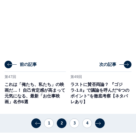
前の記事
次の記事
第47回
第49回
これは「俺たち、私たち」の映
ラストに賛否両論？ 『ゴジ
画だ…！ 自己肯定感が高まって
ラ-1.0』で議論を呼んだ“6つの
元気になる、最新「お仕事映
ポイント”を徹底考察【ネタバ
画」名作6選
レあり】
1
2
3
4