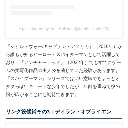
A post shared by Tom Holland (@tomholland2013)
『シビル・ウォー/キャプテン・アメリカ』（2016年）か
ら誰もが知るヒーロー・スパイダーマンとして活躍して
おり、『アンチャーテッド』（2022年）でもすでにゲー
ムの実写化作品の主人公を演じていた経験があります。
『スパイダーマン』シリーズではいい意味でちょっとオ
タクっぽいキュートな少年でしたが、年齢を重ねて役の
幅が広がることにも期待できます。
リンク役候補その3：ディラン・オブライエン