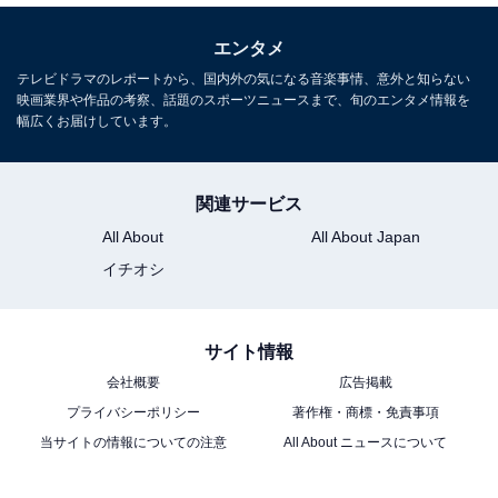
エンタメ
テレビドラマのレポートから、国内外の気になる音楽事情、意外と知らない
映画業界や作品の考察、話題のスポーツニュースまで、旬のエンタメ情報を
幅広くお届けしています。
関連サービス
All About
All About Japan
イチオシ
サイト情報
会社概要
広告掲載
プライバシーポリシー
著作権・商標・免責事項
当サイトの情報についての注意
All About ニュースについて