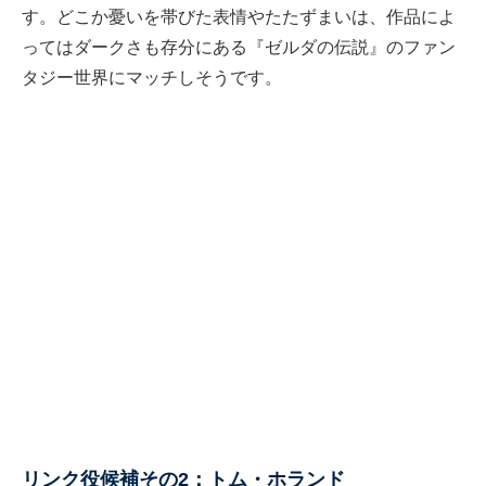
す。どこか憂いを帯びた表情やたたずまいは、作品によ
ってはダークさも存分にある『ゼルダの伝説』のファン
タジー世界にマッチしそうです。
リンク役候補その2：トム・ホランド