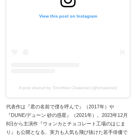
View this post on Instagram
A post shared by Timothée Chalamet (@tchalamet)
代表作は『君の名前で僕を呼んで』（2017年）や
『DUNE/デューン 砂の惑星』（2021年）。2023年12月
8日から主演作『ウォンカとチョコレート工場のはじま
り』も公開となる、実力も人気も飛び抜けた若手俳優で