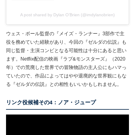
A post shared by Dylan O’Brien (@imdylanobrien)
ウェス・ボール監督の『メイズ・ランナー』3部作で主
役を務めていた経験があり、今回の『ゼルダの伝説』も
同じ監督・主演コンビとなる可能性は十分にあると思い
ます。Netflix配信の映画『ラブ&モンスターズ』（2020
年）での荒廃した世界での冒険物語の主人公にもハマっ
ていたので、作品によってはやや退廃的な世界観にもな
る『ゼルダの伝説』との相性もいいかもしれません。
リンク役候補その4：ノア・ジュープ