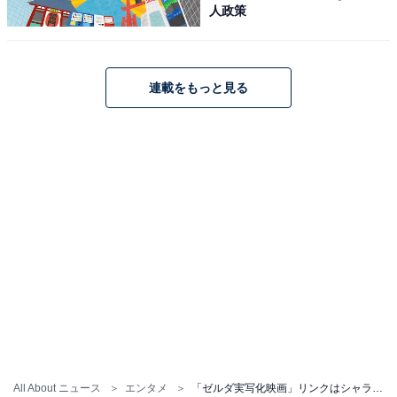
人政策
連載をもっと見る
All About ニュース
エンタメ
「ゼルダ実写化映画」リンクはシャラメ、ゼルダ姫はエマ・ワトソンが適任？ キャストを大胆予想してみた