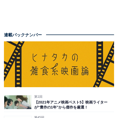
連載バックナンバー
第1回
【2021年アニメ映画ベスト5】映画ライター
が“豊作の1年”から傑作を厳選！
第45回