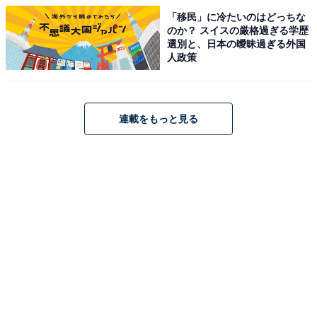
「移民」に冷たいのはどっちな
のか？ スイスの厳格過ぎる学歴
選別と、日本の曖昧過ぎる外国
人政策
連載をもっと見る