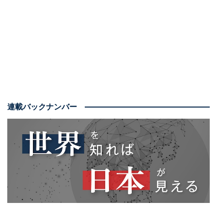
そんなイスラエルとハマスの紛争は、現実の戦闘を超え
てサイバー空間でも発生している。しかも、日本も攻撃
の対象になっていることはあまり知られていない。そこ
で本記事では、今回の紛争にからんでサイバー空間で何
が起きているのかを見ていきたい。
ミサイル警告アプリが攻撃対象に
連載バックナンバー
10月7日の大規模攻撃を発端に、ハマスを支持する勢力
によるイスラエルへのサイバー攻撃が顕著となってい
る。
イスラエルではパレスチナの武装勢力によるミサイル攻
撃などがしょっちゅう起きているため、国内に向けて発
射されるミサイルなどの飛来を警報するアプリがいくつ