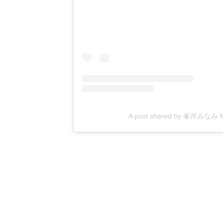
A post shared by 峯岸みなみ Mi