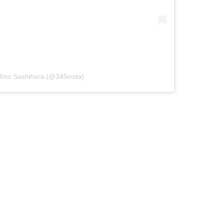
Rino Sashihara (@345insta)