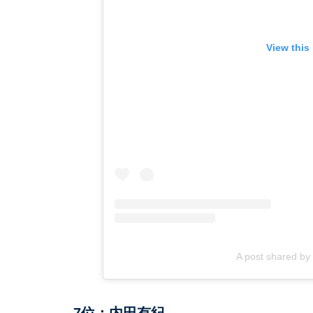
View this
A post shared b
7位：内田有紀