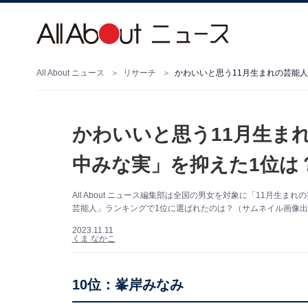
All About ニュース
リサーチ
かわいいと思う11月生まれの芸能人
かわいいと思う11月生ま
中みな実」を抑えた1位は
All About ニュース編集部は全国の男女を対象に「11月生
芸能人」ランキングで1位に選ばれたのは？（サムネイル画像出典：『
2023.11.11
くま なかこ
10位：峯岸みなみ