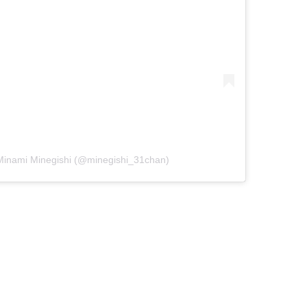
nami Minegishi (@minegishi_31chan)