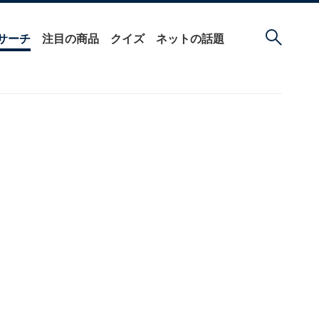
サーチ
注目の商品
クイズ
ネットの話題