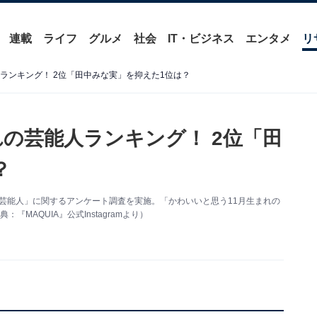
連載
ライフ
グルメ
社会
IT・ビジネス
エンタメ
リ
ランキング！ 2位「田中みな実」を抑えた1位は？
れの芸能人ランキング！ 2位「田
？
まれの芸能人」に関するアンケート調査を実施。「かわいいと思う11月生まれの
MAQUIA』公式Instagramより）