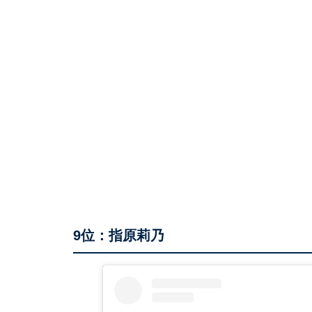
9位：指原莉乃