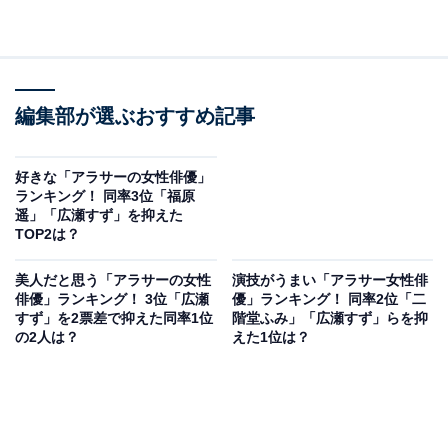
編集部が選ぶおすすめ記事
好きな「アラサーの女性俳優」
ランキング！ 同率3位「福原
遥」「広瀬すず」を抑えた
TOP2は？
美人だと思う「アラサーの女性
演技がうまい「アラサー女性俳
俳優」ランキング！ 3位「広瀬
優」ランキング！ 同率2位「二
すず」を2票差で抑えた同率1位
階堂ふみ」「広瀬すず」らを抑
の2人は？
えた1位は？