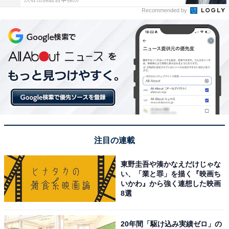
Recommended by
注目の連載
東野圭吾や湊かなえだけじゃな
い、「業と罪」を描く『映画ち
いかわ』から強く連想した映画
8選
20年間「駆け込み実績ゼロ」の