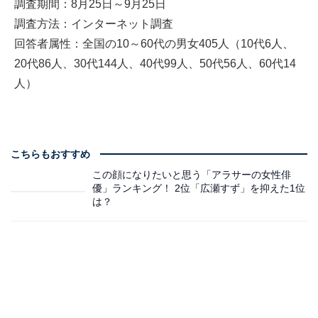
調査期間：8月25日～9月25日
調査方法：インターネット調査
回答者属性：全国の10～60代の男女405人（10代6人、
20代86人、30代144人、40代99人、50代56人、60代14
人）
こちらもおすすめ
この顔になりたいと思う「アラサーの女性俳
優」ランキング！ 2位「広瀬すず」を抑えた1位
は？