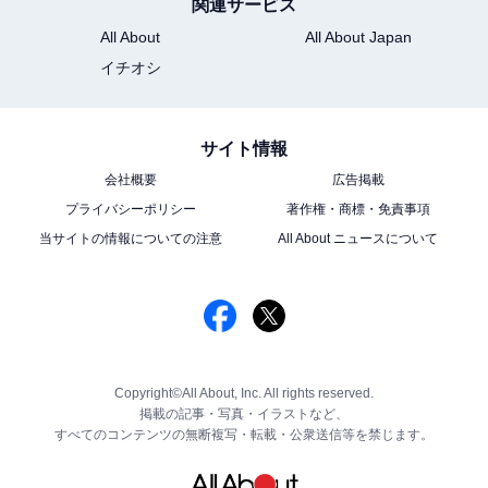
関連サービス
All About
All About Japan
イチオシ
サイト情報
会社概要
広告掲載
プライバシーポリシー
著作権・商標・免責事項
当サイトの情報についての注意
All About ニュースについて
Copyright©All About, Inc. All rights reserved.
掲載の記事・写真・イラストなど、
すべてのコンテンツの無断複写・転載・公衆送信等を禁じます。