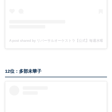
A post shared by リバーサルオーケストラ【公式】毎週水曜夜10時放送
12位：多部未華子