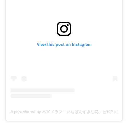
View this post on Instagram
A post shared by 木10ドラマ「いちばんすきな花」公式?＜第2話 1