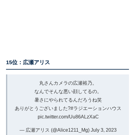
15位：広瀬アリス
丸さんカメラの広瀬裕乃。
なんでそんな悪い顔してるの。
暑さにやられてるんだろうね笑
ありがとうございました?
#ラジエーションハウス
pic.twitter.com/Uu86ALzXaC
— 広瀬アリス (@Alice1211_Mg)
July 3, 2023