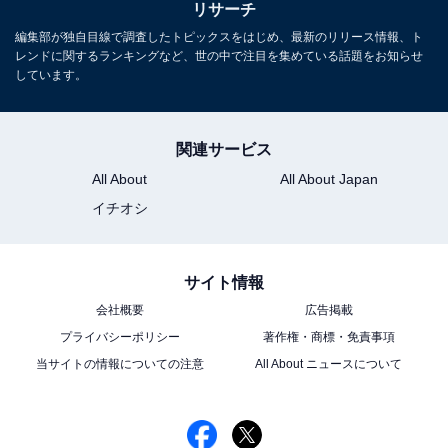
リサーチ
編集部が独自目線で調査したトピックスをはじめ、最新のリリース情報、ト
レンドに関するランキングなど、世の中で注目を集めている話題をお知らせ
しています。
関連サービス
All About
All About Japan
イチオシ
サイト情報
会社概要
広告掲載
プライバシーポリシー
著作権・商標・免責事項
当サイトの情報についての注意
All About ニュースについて