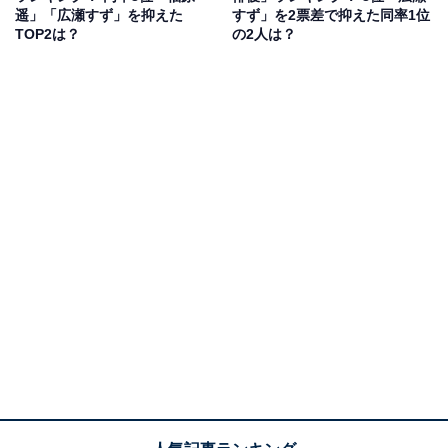
遥」「広瀬すず」を抑えた
すず」を2票差で抑えた同率1位
TOP2は？
の2人は？