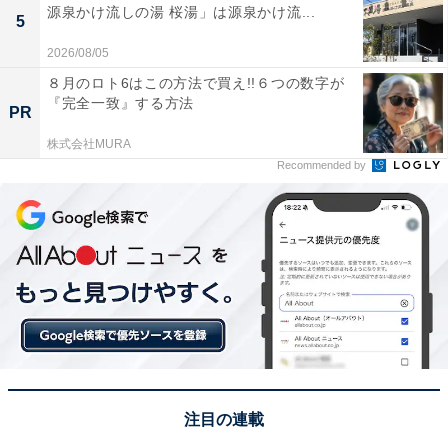
源泉かけ流しの湯 桜湯」は源泉かけ流...
5
2026/08/05
８月のロト6はこの方法で買え!!６つの数字が
『完全一致』する方法
PR
株式会社MURA
Recommended by
注目の連載