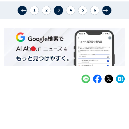
1
2
3
4
5
6