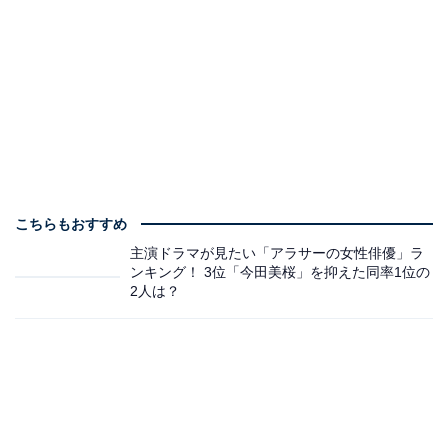
こちらもおすすめ
主演ドラマが見たい「アラサーの女性俳優」ラ
ンキング！ 3位「今田美桜」を抑えた同率1位の
2人は？