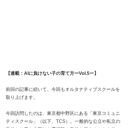
【連載：AIに負けない子の育て方ーVol.5ー】
前回の記事
に続いて、今回もオルタナティブスクールを
取り上げます。
今回訪問したのは、東京都中野区にある「東京コミュニ
ティスクール」（以下、TCS）。一般的な公立や私立の