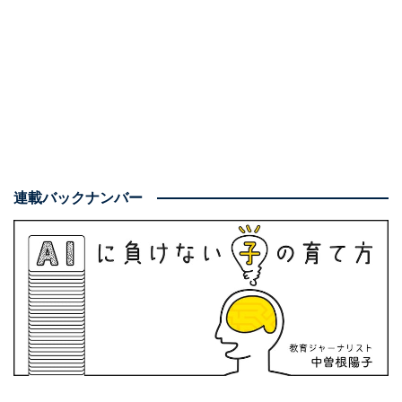
連載バックナンバー
ヒロック初等部の授業の様子
東京がキャンパス！ 子どもが主役の学校
ヒロック初等部は、東京都世田谷区の砧公園という大き
な公園のそばに、2022年4月に産声をあげたばかり。