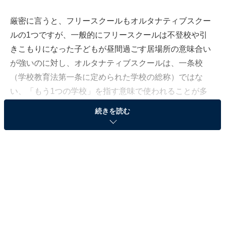
厳密に言うと、フリースクールもオルタナティブスクー
ルの1つですが、一般的にフリースクールは不登校や引
きこもりになった子どもが昼間過ごす居場所の意味合い
が強いのに対し、オルタナティブスクールは、一条校
（学校教育法第一条に定められた学校の総称）ではな
い、「もう1つの学校」を指す意味で使われることが多
いようです。
続きを読む
あえて一条校にはしない選択をした学校と言ってもいい
かもしれません。
今回紹介するHILLOCK（以後ヒロック）初等部もそんな
学校の1つです。