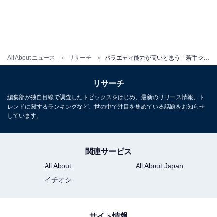
All About ニュース
リサーチ
バラエティ能力が高いと思う「若手ジャニーズ」ランキング！ 2位「ジェシー」を大差で抑えた1位は？
リサーチ
編集部が独自目線で調査したトピックスをはじめ、最新のリリース情報、ト
レンドに関するランキングなど、世の中で注目を集めている話題をお知らせ
しています。
関連サービス
All About
All About Japan
イチオシ
サイト情報