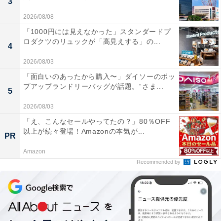
3
2026/08/08
「1000円には見えなかった」スタンダードプ
ロダクツのリュックが「高見えする」の...
4
2026/08/03
「面白いのあったから購入〜」ダイソーのポッ
プアップランドリーバッグが話題。“さま...
5
2026/08/03
「え、こんなセールやってたの？」80％OFF
以上が続々登場！Amazonの本気が...
PR
Amazon
Recommended by