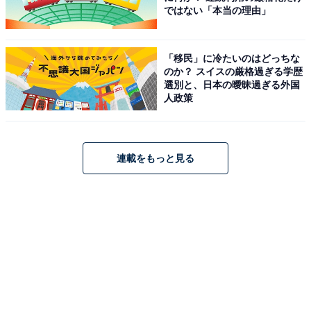
ではない「本当の理由」
「移民」に冷たいのはどっちな
のか？ スイスの厳格過ぎる学歴
選別と、日本の曖昧過ぎる外国
人政策
連載をもっと見る