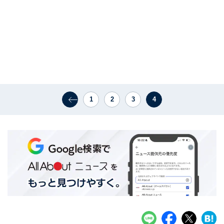
1
2
3
4