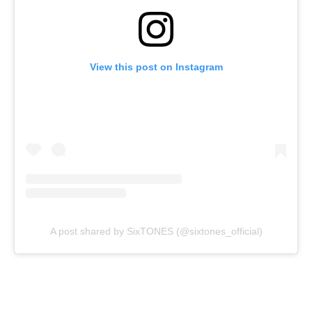
View this post on Instagram
A post shared by SixTONES (@sixtones_official)