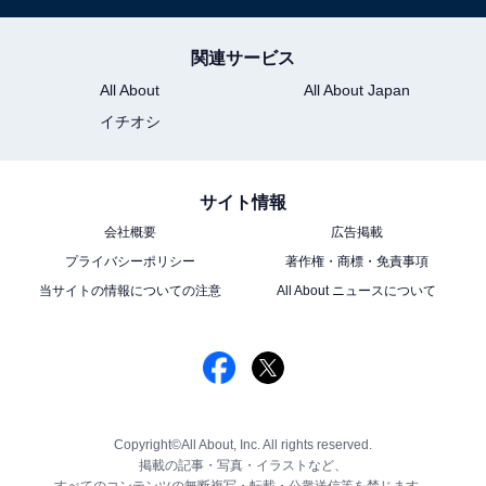
関連サービス
All About
All About Japan
イチオシ
サイト情報
会社概要
広告掲載
プライバシーポリシー
著作権・商標・免責事項
当サイトの情報についての注意
All About ニュースについて
Copyright©All About, Inc. All rights reserved.
掲載の記事・写真・イラストなど、
すべてのコンテンツの無断複写・転載・公衆送信等を禁じます。