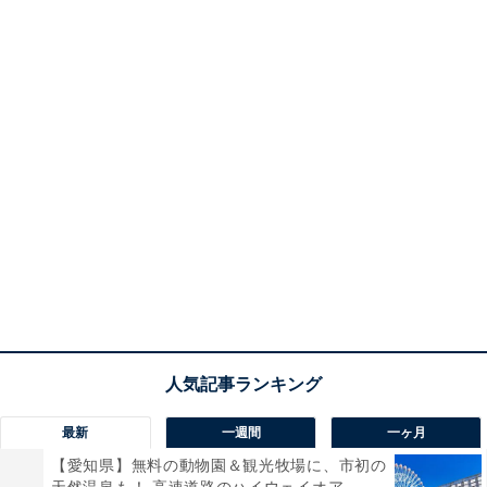
最新
一週間
一ヶ月
【愛知県】無料の動物園＆観光牧場に、市初の