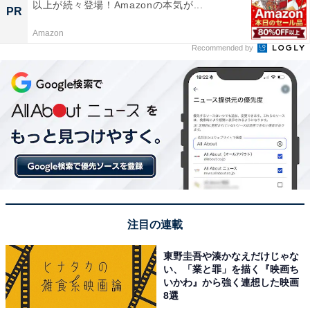
以上が続々登場！Amazonの本気が...
PR
Amazon
Recommended by
注目の連載
東野圭吾や湊かなえだけじゃな
い、「業と罪」を描く『映画ち
いかわ』から強く連想した映画
8選