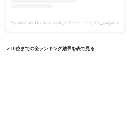
A post shared by Sexy Zone(セクシーゾーン) (@_sexyzone)
＞10位までの全ランキング結果を表で見る