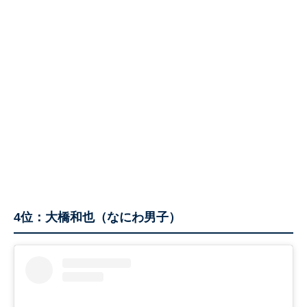
4位：大橋和也（なにわ男子）