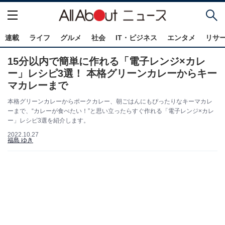
連載
ライフ
グルメ
社会
IT・ビジネス
エンタメ
リサ
15分以内で簡単に作れる「電子レンジ×カレ
ー」レシピ3選！ 本格グリーンカレーからキー
マカレーまで
本格グリーンカレーからポークカレー、朝ごはんにもぴったりなキーマカレ
ーまで、“カレーが食べたい！”と思い立ったらすぐ作れる「電子レンジ×カレ
ー」レシピ3選を紹介します。
2022.10.27
福島 ゆき