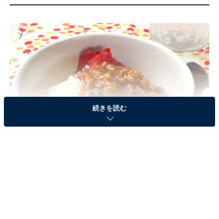
続きを読む
出典：
All About
材料を刻むのに2分、電子レンジで加熱4分、合計10分弱