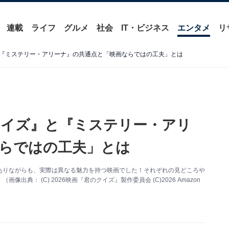
連載
ライフ
グルメ
社会
IT・ビジネス
エンタメ
リ
『ミステリー・アリーナ』の共通点と「映画ならではの工夫」とは
クイズ』と『ミステリー・アリ
らではの工夫」とは
ありながらも、実際は異なる魅力を持つ映画でした！それぞれの見どころや
： (C) 2026映画『君のクイズ』製作委員会 (C)2026 Amazon