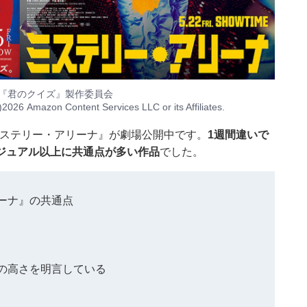
映画『君のクイズ』製作委員会
 Content Services LLC or its Affiliates.
『ミステリー・アリーナ』が劇場公開中です。
1週間違いで
ジュアル以上に共通点が多い作品
でした。
ーナ』の共通点
の高さを明言している