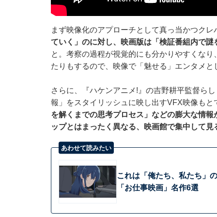
まず映像化のアプローチとして真っ当かつクレ
ていく」のに対し、映画版は「検証番組内で謎
と。考察の過程が視覚的にも分かりやすくなり
たりもするので、映像で「魅せる」エンタメと
さらに、『ハケンアニメ!』の吉野耕平監督ら
報」をスタイリッシュに映し出すVFX映像もと
を解くまでの思考プロセス」などの膨大な情報
ップとはまったく異なる、映画館で集中して見
あわせて読みたい
これは「俺たち、私たち」の
「お仕事映画」名作6選