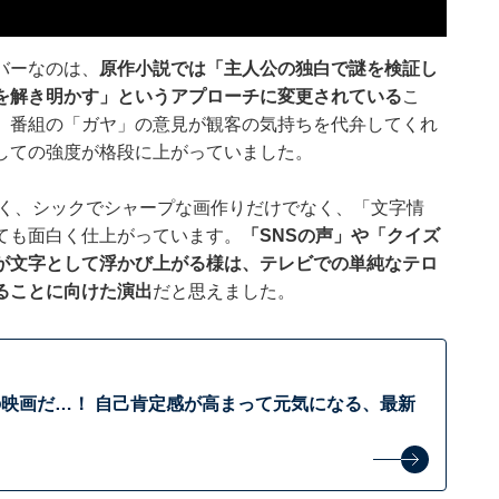
バーなのは、
原作小説では「主人公の独白で謎を検証し
を解き明かす」というアプローチに変更されている
こ
、番組の「ガヤ」の意見が観客の気持ちを代弁してくれ
しての強度が格段に上がっていました。
しく、シックでシャープな画作りだけでなく、「文字情
ても面白く仕上がっています。
「SNSの声」や「クイズ
が文字として浮かび上がる様は、テレビでの単純なテロ
ることに向けた演出
だと思えました。
映画だ…！ 自己肯定感が高まって元気になる、最新