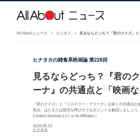
All About ニュース
エンタメ
見るならどっち？『君のクイズ』と
ヒナタカの雑食系映画論 第226回
見るならどっち？『君の
ーナ』の共通点と「映画な
『君のクイズ』と『ミステリー・アリーナ』は多くの共通点が
美点、はたまたは賛否を呼びそうなポイントを解説しましょう。（画像出典
Content Services LLC or its Affiliates.）
2026.05.23
ヒナタカ