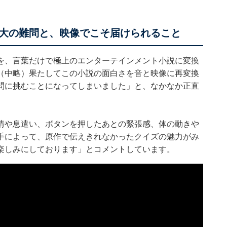
大の難問と、映像でこそ届けられること
を、言葉だけで極上のエンターテインメント小説に変換
（中略）果たしてこの小説の面白さを音と映像に再変換
問に挑むことになってしまいました」と、なかなか正直
情や息遣い、ボタンを押したあとの緊張感、体の動きや
手によって、原作で伝えきれなかったクイズの魅力がみ
楽しみにしております」とコメントしています。