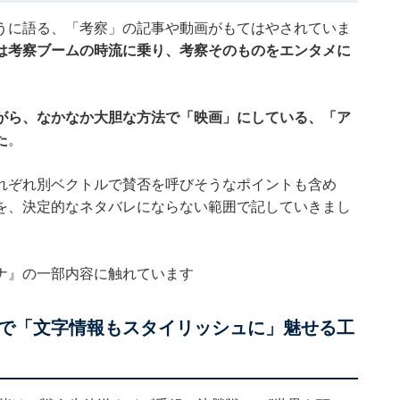
うに語る、「考察」の記事や動画がもてはやされていま
は考察ブームの時流に乗り、考察そのものをエンタメに
がら、なかなか大胆な方法で「映画」にしている、「ア
た
。
れぞれ別ベクトルで賛否を呼びそうなポイントも含め
を、決定的なネタバレにならない範囲で記していきまし
ナ』の一部内容に触れています
で「文字情報もスタイリッシュに」魅せる工