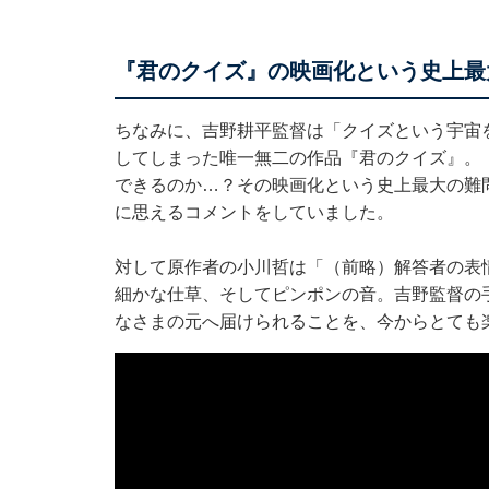
『君のクイズ』の映画化という史上最
ちなみに、吉野耕平監督は「クイズという宇宙
してしまった唯一無二の作品『君のクイズ』。
できるのか…？その映画化という史上最大の難
に思えるコメントをしていました。
対して原作者の小川哲は「（前略）解答者の表
細かな仕草、そしてピンポンの音。吉野監督の
なさまの元へ届けられることを、今からとても