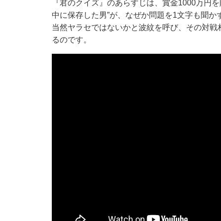
『君のクイズ』のあらすじは、賞金1000万円
中に保存した男”が、なぜか問題を1文字も聞
当然ヤラセではないかと波紋を呼び、その対戦相
るのです。