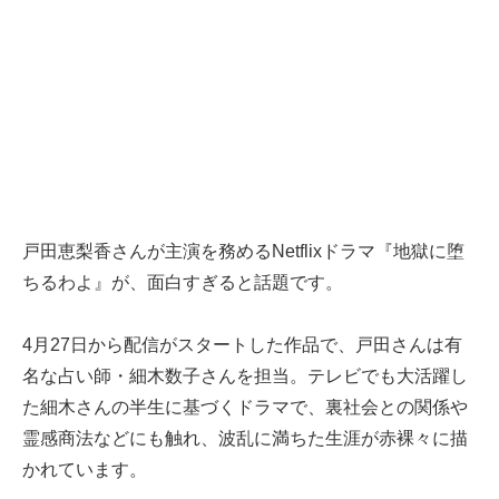
戸田恵梨香さんが主演を務めるNetflixドラマ『地獄に堕
ちるわよ』が、面白すぎると話題です。
4月27日から配信がスタートした作品で、戸田さんは有
名な占い師・細木数子さんを担当。テレビでも大活躍し
た細木さんの半生に基づくドラマで、裏社会との関係や
霊感商法などにも触れ、波乱に満ちた生涯が赤裸々に描
かれています。