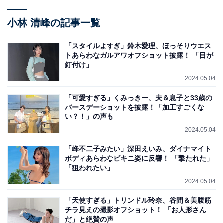
小林 清峰の記事一覧
「スタイルよすぎ」鈴木愛理、ほっそりウエス
トあらわなガルアワオフショット披露！ 「目が
釘付け」
2024.05.04
「可愛すぎる」くみっきー、夫＆息子と33歳の
バースデーショットを披露！「加工すごくな
い？！」の声も
2024.05.04
「峰不二子みたい」深田えいみ、ダイナマイト
ボディあらわなビキニ姿に反響！ 「撃たれた」
「狙われたい」
2024.05.04
「天使すぎる」トリンドル玲奈、谷間＆美腹筋
チラ見えの撮影オフショット！ 「お人形さん
だ」と絶賛の声