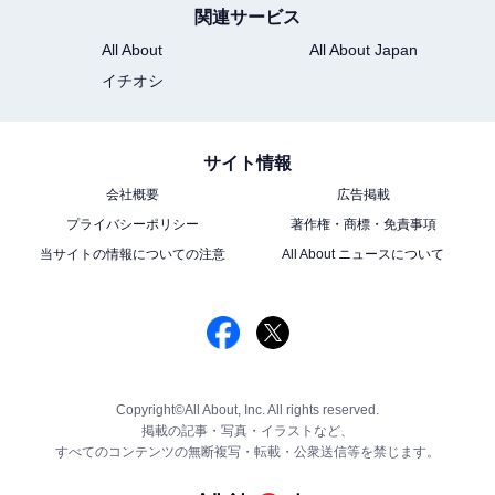
関連サービス
All About
All About Japan
イチオシ
サイト情報
会社概要
広告掲載
プライバシーポリシー
著作権・商標・免責事項
当サイトの情報についての注意
All About ニュースについて
Copyright©All About, Inc. All rights reserved.
掲載の記事・写真・イラストなど、
すべてのコンテンツの無断複写・転載・公衆送信等を禁じます。