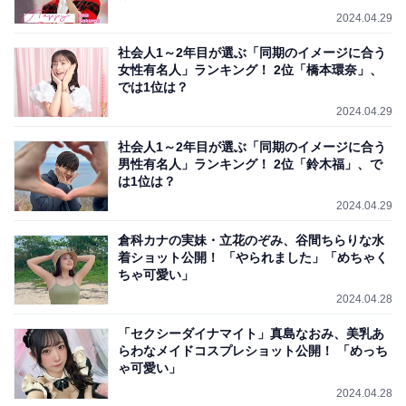
2024.04.29
社会人1～2年目が選ぶ「同期のイメージに合う
女性有名人」ランキング！ 2位「橋本環奈」、
では1位は？
2024.04.29
社会人1～2年目が選ぶ「同期のイメージに合う
男性有名人」ランキング！ 2位「鈴木福」、で
は1位は？
2024.04.29
倉科カナの実妹・立花のぞみ、谷間ちらりな水
着ショット公開！ 「やられました」「めちゃく
ちゃ可愛い」
2024.04.28
「セクシーダイナマイト」真島なおみ、美乳あ
らわなメイドコスプレショット公開！ 「めっち
ゃ可愛い」
2024.04.28