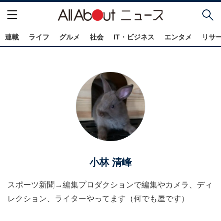
連載
ライフ
グルメ
社会
IT・ビジネス
エンタメ
リサ
小林 清峰
スポーツ新聞→編集プロダクションで編集やカメラ、ディ
レクション、ライターやってます（何でも屋です）