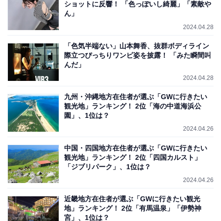
ショットに反響！ 「色っぽいし綺麗」「素敵や
ん」
2024.04.28
「色気半端ない」山本舞香、抜群ボディライン
際立つぴっちりワンピ姿を披露！ 「みた瞬間叫
んだ」
2024.04.28
九州・沖縄地方在住者が選ぶ「GWに行きたい
観光地」ランキング！ 2位「海の中道海浜公
園」、1位は？
2024.04.26
中国・四国地方在住者が選ぶ「GWに行きたい
観光地」ランキング！ 2位「四国カルスト」
「ジブリパーク」、1位は？
2024.04.26
近畿地方在住者が選ぶ「GWに行きたい観光
地」ランキング！ 2位「有馬温泉」「伊勢神
宮」、1位は？