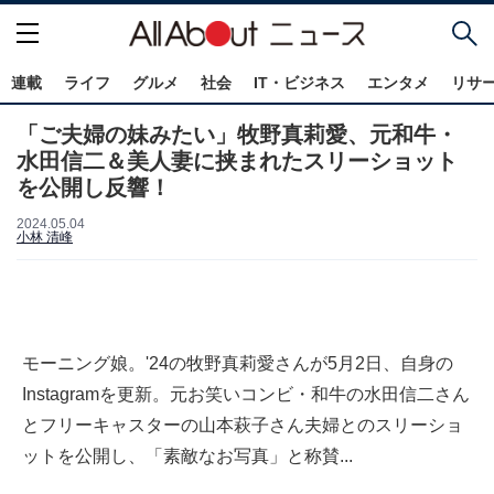
連載
ライフ
グルメ
社会
IT・ビジネス
エンタメ
リサ
「ご夫婦の妹みたい」牧野真莉愛、元和牛・
水田信二＆美人妻に挟まれたスリーショット
を公開し反響！
2024.05.04
小林 清峰
モーニング娘。'24の牧野真莉愛さんが5月2日、自身の
Instagramを更新。元お笑いコンビ・和牛の水田信二さん
とフリーキャスターの山本萩子さん夫婦とのスリーショ
ットを公開し、「素敵なお写真」と称賛...