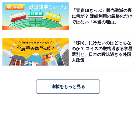
「青春18きっぷ」販売激減の裏
に何が？ 連続利用の厳格化だけ
ではない「本当の理由」
「移民」に冷たいのはどっちな
のか？ スイスの厳格過ぎる学歴
選別と、日本の曖昧過ぎる外国
人政策
連載をもっと見る