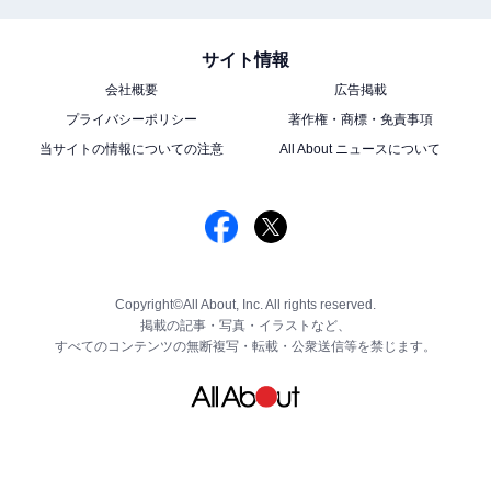
サイト情報
会社概要
広告掲載
プライバシーポリシー
著作権・商標・免責事項
当サイトの情報についての注意
All About ニュースについて
Copyright©All About, Inc. All rights reserved.
掲載の記事・写真・イラストなど、
すべてのコンテンツの無断複写・転載・公衆送信等を禁じます。