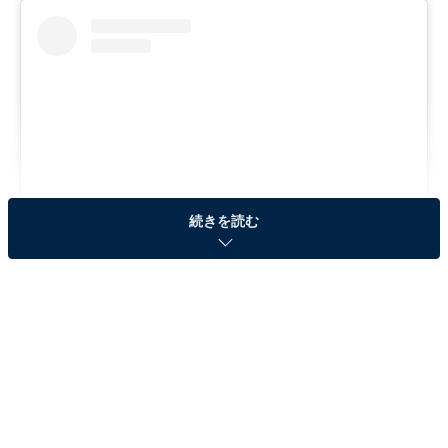
続きを読む
View this post on Instagram