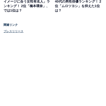
イメージに合う女性有名人」ラ
40代の男性俳優ランキング！ 2
ンキング！ 2位「橋本環奈」、
位「ムロツヨシ」を抑えた1位
では1位は？
は？
関連リンク
プレスリリース
1位：大谷翔平